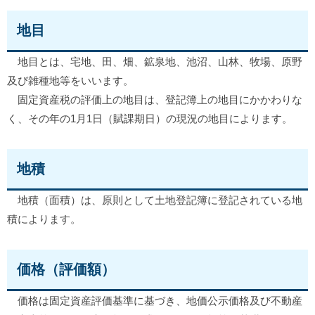
地目
地目とは、宅地、田、畑、鉱泉地、池沼、山林、牧場、原野
及び雑種地等をいいます。
固定資産税の評価上の地目は、登記簿上の地目にかかわりな
く、その年の1月1日（賦課期日）の現況の地目によります。
地積
地積（面積）は、原則として土地登記簿に登記されている地
積によります。
価格（評価額）
価格は固定資産評価基準に基づき、地価公示価格及び不動産