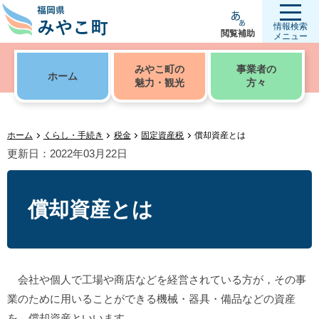
情報検索
閲覧補助
メニュー
みやこ町の
事業者の
ホーム
魅力・観光
方々
ホーム
くらし・手続き
税金
固定資産税
償却資産とは
更新日：2022年03月22日
償却資産とは
会社や個人で工場や商店などを経営されている方が，その事
業のために用いることができる機械・器具・備品などの資産
を，償却資産といいます。