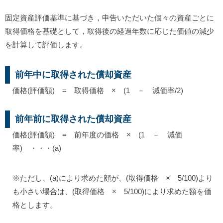
固定資産評価基準に基づき，申告いただいた個々の資産ごとに
取得価格を基礎として，取得後の経過年数に応じた価値の減少
を計算して評価します。
前年中に取得された償却資産
価格(評価額) = 取得価格 × (1 － 減価率/2)
前年前に取得された償却資産
価格(評価額) = 前年度の価格 × (1 － 減価
率) ・・・(a)
※ただし、(a)により求めた顔が、(取得価格 × 5/100)より
も小さい場合は、(取得価格 × 5/100)により求めた額を価
格とします。