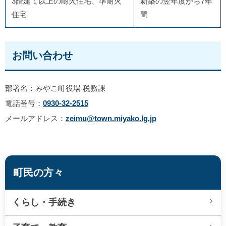
3階建て以上の耐火住宅、準耐火
新築の翌年度から7年
住宅
間
お問い合わせ
部署名：みやこ町役場 税務課
電話番号：
0930-32-2515
メールアドレス：
zeimu@town.miyako.lg.jp
町民の方々
くらし・手続き