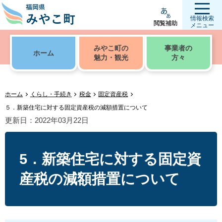
情報検索
閲覧補助
メニュー
みやこ町の
事業者の
ホーム
魅力・観光
方々
ホーム
くらし・手続き
税金
固定資産税
５．新築住宅に対する固定資産税の減額措置について
更新日：2022年03月22日
5．新築住宅に対する固定資
産税の減額措置について