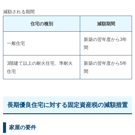
減額される期間
住宅の種別
減額期間
新築の翌年度から3年
一般住宅
間
3階建て以上の耐火住宅、準耐火
新築の翌年度から5年
住宅
間
長期優良住宅に対する固定資産税の減額措置
家屋の要件