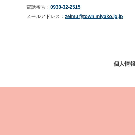
電話番号：
0930-32-2515
メールアドレス：
zeimu@town.miyako.lg.jp
個人情