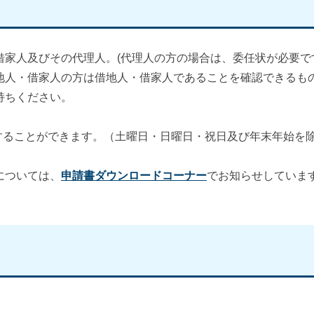
家人及びその代理人。(代理人の方の場合は、委任状が必要で
地人・借家人の方は借地人・借家人であることを確認できるも
持ちください。
をすることができます。（土曜日・日曜日・祝日及び年末年始を
については、
申請書ダウンロードコーナー
でお知らせしていま