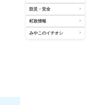
防災・安全
町政情報
みやこのイチオシ