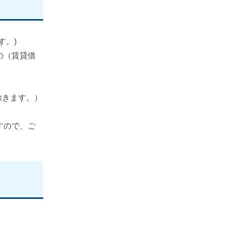
す。)
の（賃貸借
除きます。）
すので、ご