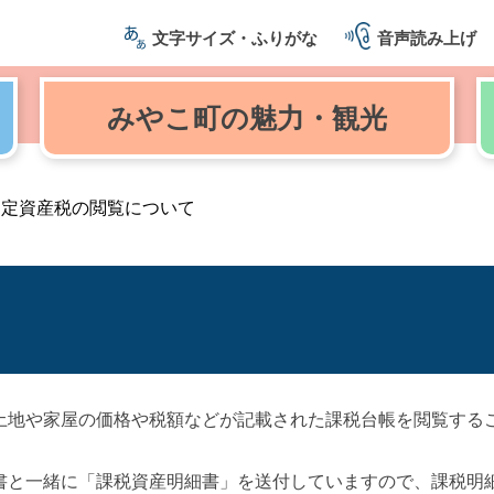
文字サイズ・ふりがな
音声読み上げ
みやこ町の
魅力・観光
固定資産税の閲覧について
土地や家屋の価格や税額などが記載された課税台帳を閲覧する
書と一緒に「課税資産明細書」を送付していますので、課税明