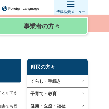
Foreign Language
情報検索
メニュー
事業者の
方々
町民の方々
くらし・手続き
ことができ
子育て・教育
健康・医療・福祉
細書でも固