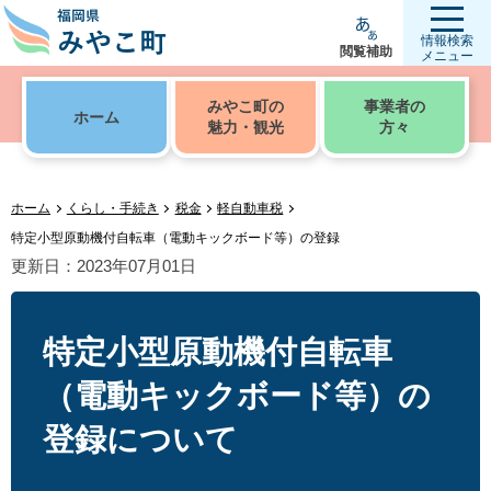
情報検索
閲覧補助
メニュー
みやこ町の
事業者の
ホーム
魅力・観光
方々
ホーム
くらし・手続き
税金
軽自動車税
特定小型原動機付自転車（電動キックボード等）の登録
更新日：2023年07月01日
特定小型原動機付自転車
（電動キックボード等）の
登録について