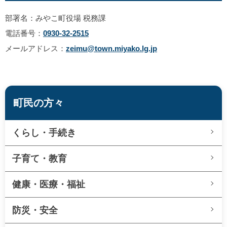
部署名：みやこ町役場 税務課
電話番号：
0930-32-2515
メールアドレス：
zeimu@town.miyako.lg.jp
町民の方々
くらし・手続き
子育て・教育
健康・医療・福祉
防災・安全