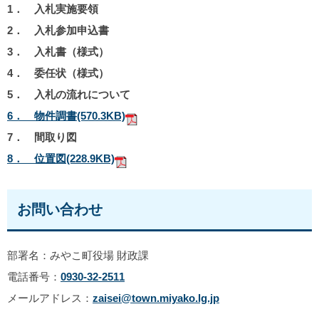
1． 入札実施要領
2． 入札参加申込書
3． 入札書（様式）
4． 委任状（様式）
5． 入札の流れについて
6． 物件調書
(570.3KB)
7． 間取り図
8． 位置図
(228.9KB)
お問い合わせ
部署名：みやこ町役場 財政課
電話番号：
0930-32-2511
メールアドレス：
zaisei@town.miyako.lg.jp