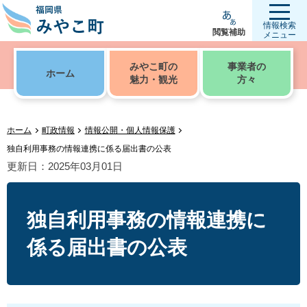
情報検索
閲覧補助
メニュー
みやこ町の
事業者の
ホーム
魅力・観光
方々
ホーム
町政情報
情報公開・個人情報保護
独自利用事務の情報連携に係る届出書の公表
更新日：2025年03月01日
独自利用事務の情報連携に
係る届出書の公表