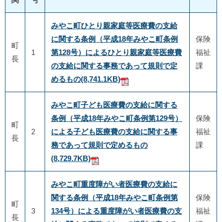
みやこ町ひとり親家庭等医療費の支給
に関する条例（平成18年みやこ町条例
保険
町
1
第128号）によるひとり親家庭等医療費
福祉
長
の支給に関する事務であって規則で定
課
めるもの
(8,741.1KB)
みやこ町子ども医療費の支給に関する
条例（平成18年みやこ町条例第129号）
保険
町
2
による子ども医療費の支給に関する事
福祉
長
務であって規則で定めるもの
課
(8,729.7KB)
みやこ町重度障がい者医療費の支給に
関する条例（平成18年みやこ町条例第
保険
町
3
134号）による重度障がい者医療費の支
福祉
長