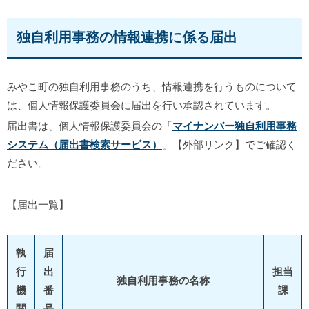
独自利用事務の情報連携に係る届出
みやこ町の独自利用事務のうち、情報連携を行うものについて
は、個人情報保護委員会に届出を行い承認されています。
届出書は、個人情報保護委員会の「
マイナンバー独自利用事務
システム（届出書検索サービス）
」【外部リンク】でご確認く
ださい。
【届出一覧】
執
届
行
出
担当
独自利用事務の名称
機
番
課
関
号