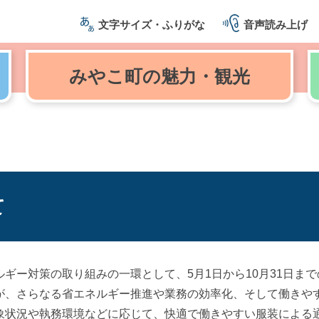
文字サイズ・ふりがな
音声読み上げ
みやこ町の
魅力・観光
て
ー対策の取り組みの一環として、5月1日から10月31日まで
が、さらなる省エネルギー推進や業務の効率化、そして働きや
象状況や執務環境などに応じて、快適で働きやすい服装による