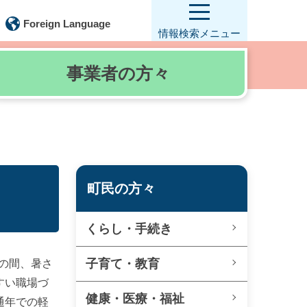
Foreign Language
情報検索
メニュー
事業者の
方々
町民の方々
くらし・手続き
子育て・教育
の間、暑さ
すい職場づ
健康・医療・福祉
通年での軽