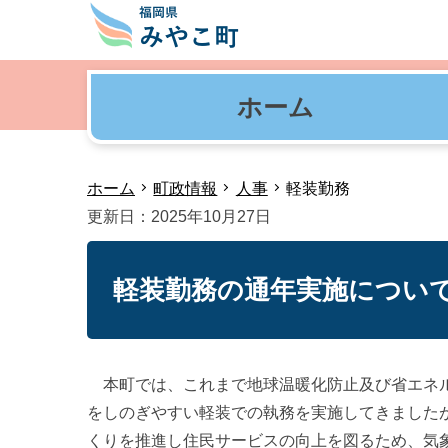
ホーム
ホーム
町政情報
人事
軽装勤務
更新日：2025年10月27日
軽装勤務の通年実施につい
本町では、これまで地球温暖化防止及び省エネルギ
をしのぎやすい軽装での執務を実施してきました
くりを推進し住民サービスの向上を図るため、気