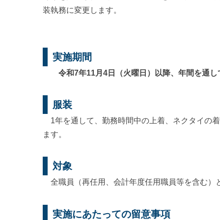
装執務に変更します。
実施期間
令和7年11月4日（火曜日）以降、年間を通
服装
1年を通して、勤務時間中の上着、ネクタイの着
ます。
対象
全職員（再任用、会計年度任用職員等を含む）
実施にあたっての留意事項