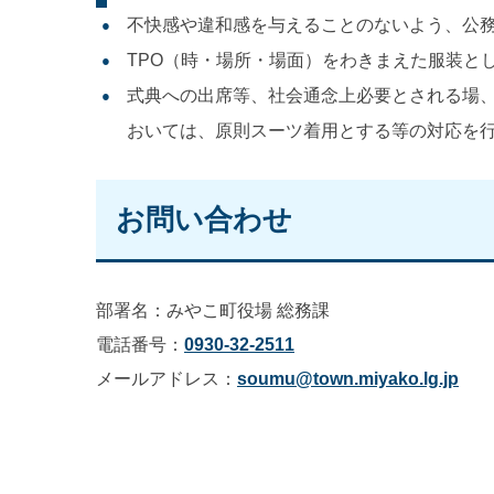
不快感や違和感を与えることのないよう、公
TPO（時・場所・場面）をわきまえた服装と
式典への出席等、社会通念上必要とされる場
おいては、原則スーツ着用とする等の対応を
お問い合わせ
部署名：みやこ町役場 総務課
電話番号：
0930-32-2511
メールアドレス：
soumu@town.miyako.lg.jp