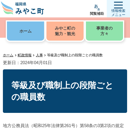
情報検索
閲覧補助
メニュー
みやこ町の
事業者の
ホーム
魅力・観光
方々
ホーム
町政情報
人事
等級及び職制上の段階ごとの職員数
更新日：2024年04月01日
等級及び職制上の段階ごと
の職員数
地方公務員法（昭和25年法律第261号）第58条の3第2項の規定