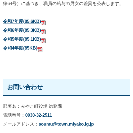
律64号）に基づき、職員の給与の男女の差異を公表します。
令和7年度
(85.6KB)
令和6年度
(85.3KB)
令和5年度
(85.1KB)
令和4年度
(85KB)
お問い合わせ
部署名：みやこ町役場 総務課
電話番号：
0930-32-2511
メールアドレス：
soumu@town.miyako.lg.jp