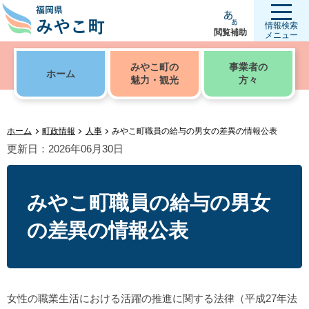
情報検索
閲覧補助
メニュー
みやこ町の
事業者の
ホーム
魅力・観光
方々
ホーム
町政情報
人事
みやこ町職員の給与の男女の差異の情報公表
更新日：2026年06月30日
みやこ町職員の給与の男女
の差異の情報公表
女性の職業生活における活躍の推進に関する法律（平成27年法