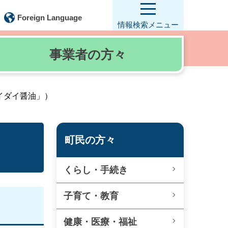
Foreign Language
情報検索
メニュー
事業者の
方々
イダイ醤油」）
町民の方々
くらし・手続き
子育て・教育
健康・医療・福祉