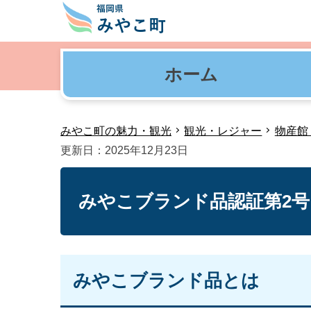
ホーム
みやこ町の魅力・観光
観光・レジャー
物産館
更新日：2025年12月23日
みやこブランド品認証第2
みやこブランド品とは