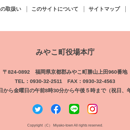
報の取扱い
このサイトについて
サイトマップ
みやこ町役場本庁
〒824-0892 福岡県京都郡みやこ町勝山上田960番地
TEL：0930-32-2511 FAX：0930-32-4563
日から金曜日の午前8時30分から午後５時まで（祝日、
Copyright（C） Miyako-town All rights reserved.