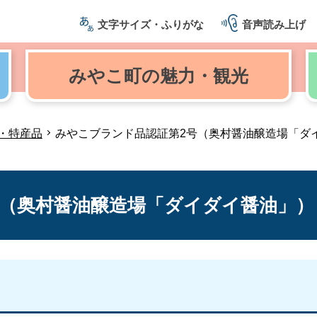
文字サイズ・ふりがな
音声読み上げ
みやこ町の
魅力・観光
・特産品
みやこブランド品認証第2号（奥村醤油醸造場「ダ
号（奥村醤油醸造場「ダイダイ醤油」）