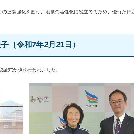
との連携強化を図り、地域の活性化に役立てるため、優れた特
（令和7年2月21日）
品認証式が執り行われました。