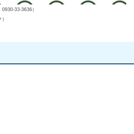
0-33-3636）
ク）