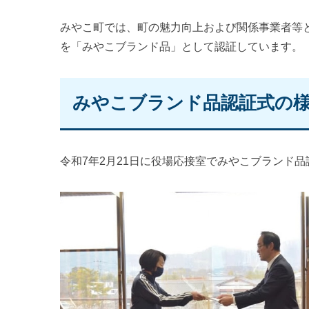
みやこ町では、町の魅力向上および関係事業者等
を「みやこブランド品」として認証しています。
みやこブランド品認証式の様子
令和7年2月21日に役場応接室でみやこブランド