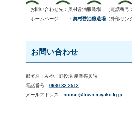
お問い合わせ先：奥村醤油醸造場 （電話番号：093
ホームページ ：
奥村醤油醸造場
（外部リン
お問い合わせ
部署名：みやこ町役場 産業振興課
電話番号：
0930-32-2512
メールアドレス：
nousei@town.miyako.lg.jp