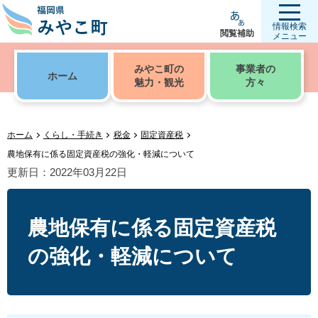
情報検索
閲覧補助
メニュー
みやこ町の
事業者の
ホーム
魅力・観光
方々
ホーム
くらし・手続き
税金
固定資産税
農地保有に係る固定資産税の強化・軽減について
更新日：2022年03月22日
農地保有に係る固定資産税
の強化・軽減について