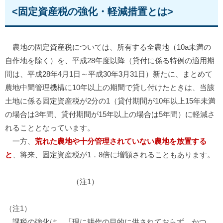
<固定資産税の強化・軽減措置とは>
農地の固定資産税については、所有する全農地（10a未満の
自作地を除く）を、平成28年度以降（貸付に係る特例の適用期
間は、平成28年4月1日～平成30年3月31日）新たに、まとめて
農地中間管理機構に10年以上の期間で貸し付けたときは、当該
土地に係る固定資産税が2分の1（貸付期間が10年以上15年未満
の場合は3年間、貸付期間が15年以上の場合は5年間）に軽減さ
れることとなっています。
一方、
荒れた農地や十分管理されていない農地を放置する
と
、将来、固定資産税が1．8倍に増額されることもあります。
（注1）
（注1）
課税の強化は、「現に耕作の目的に供されておらず、かつ、