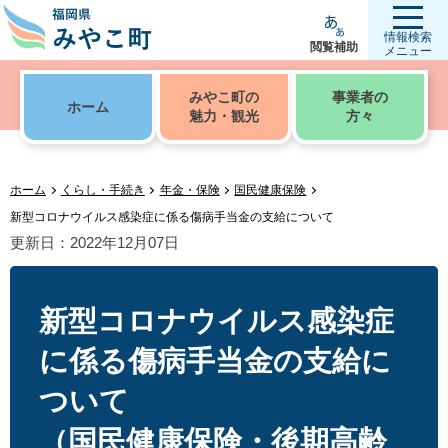
情報検索
閲覧補助
メニュー
みやこ町の
事業者の
ホーム
魅力・観光
方々
ホーム
くらし・手続き
年金・保険
国民健康保険
新型コロナウイルス感染症に係る傷病手当金の支給について
更新日：2022年12月07日
新型コロナウイルス感染症
に係る傷病手当金の支給に
ついて
（国民健康保険・後期高齢