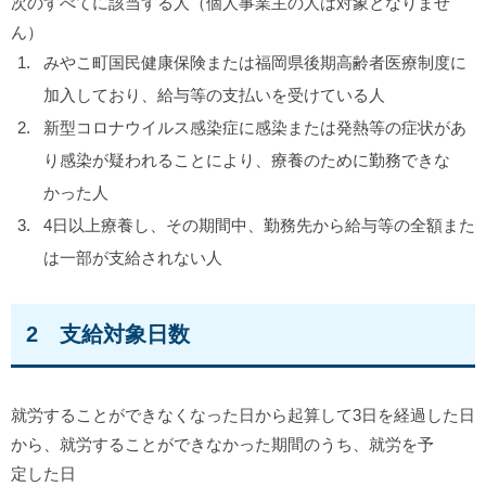
次のすべてに該当する人（個人事業主の人は対象となりませ
ん）
みやこ町国民健康保険または福岡県後期高齢者医療制度に
加入しており、給与等の支払いを受けている人
新型コロナウイルス感染症に感染または発熱等の症状があ
り感染が疑われることにより、療養のために勤務できな
かった人
4日以上療養し、その期間中、勤務先から給与等の全額また
は一部が支給されない人
2 支給対象日数
就労することができなくなった日から起算して3日を経過した日
から、就労することができなかった期間のうち、就労を予
定した日