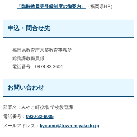
「臨時教員等登録制度の御案内」
（福岡県HP）
申込・問合せ先
福岡県教育庁京築教育事務所
総務課教職員係
電話番号 0979-83-3604
お問い合わせ
部署名：みやこ町役場 学校教育課
電話番号：
0930-32-6005
メールアドレス：
kyoumu@town.miyako.lg.jp