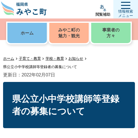
情報検索
閲覧補助
メニュー
みやこ町の
事業者の
ホーム
魅力・観光
方々
ホーム
子育て・教育
学校・教育
お知らせ
県公立小中学校講師等登録者の募集について
更新日：2022年02月07日
県公立小中学校講師等登録
者の募集について