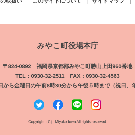
報の取扱い
このサイトについて
サイトマップ
みやこ町役場本庁
〒824-0892 福岡県京都郡みやこ町勝山上田960番地
TEL：0930-32-2511 FAX：0930-32-4563
日から金曜日の午前8時30分から午後５時まで（祝日、
Copyright（C） Miyako-town All rights reserved.