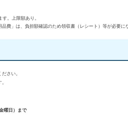
ます。上限額あり。
用品費」は、負担額確認のため領収書（レシート）等が必要に
ください。
す。
（金曜日）まで