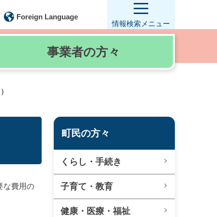
Foreign Language
情報検索
メニュー
事業者の
方々
校）
町民の方々
くらし・手続き
子育て・教育
要な費用の
健康・医療・福祉