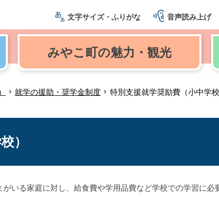
文字サイズ・ふりがな
音声読み上げ
みやこ町の
魅力・観光
）
就学の援助・奨学金制度
特別支援就学奨励費（小中学
学校）
まがいる家庭に対し、給食費や学用品費など学校での学習に必