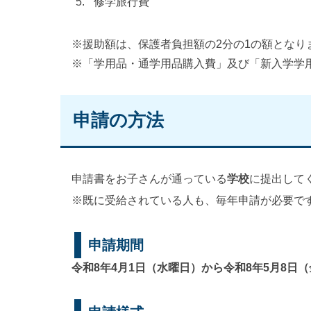
修学旅行費
※援助額は、保護者負担額の2分の1の額となり
※「学用品・通学用品購入費」及び「新入学学
申請の方法
申請書をお子さんが通っている
学校
に提出して
※既に受給されている人も、毎年申請が必要で
申請期間
令和8年4月1日（水曜日）から令和8年5月8日