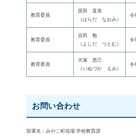
原田 直美
教育委員
令
（はらだ なおみ）
吉田 勉
教育委員
令
（よしだ つとむ）
犬塚 恵己
教育委員
令
（いぬづか えみ）
お問い合わせ
部署名：みやこ町役場 学校教育課