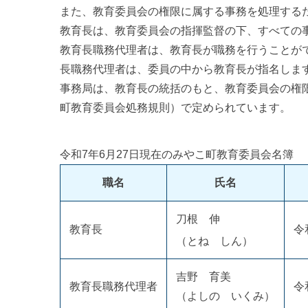
また、教育委員会の権限に属する事務を処理する
教育長は、教育委員会の指揮監督の下、すべての
教育長職務代理者は、教育長が職務を行うことが
長職務代理者は、委員の中から教育長が指名しま
事務局は、教育長の統括のもと、教育委員会の権
町教育委員会処務規則）で定められています。
令和7年6月27日現在のみやこ町教育委員会名簿
職名
氏名
刀根 伸
教育長
令
（とね しん）
吉野 育美
教育長職務代理者
令
（よしの いくみ）