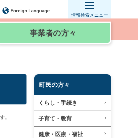
Foreign Language
情報検索
メニュー
事業者の
方々
町民の方々
くらし・手続き
ます。
子育て・教育
健康・医療・福祉