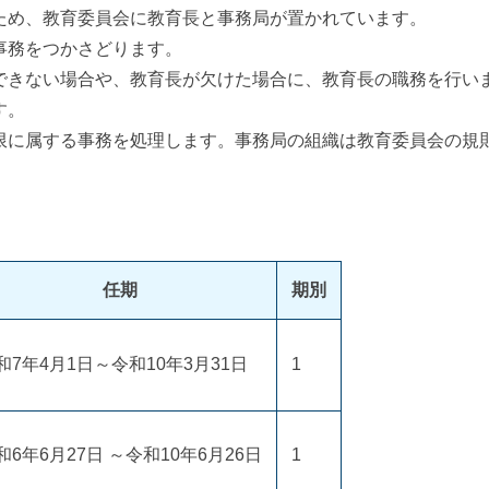
ため、教育委員会に教育長と事務局が置かれています。
事務をつかさどります。
できない場合や、教育長が欠けた場合に、教育長の職務を行い
す。
限に属する事務を処理します。事務局の組織は教育委員会の規
任期
期別
和7年4月1日～令和10年3月31日
1
和6年6月27日 ～令和10年6月26日
1