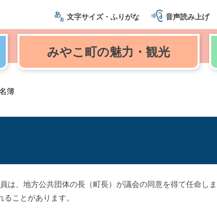
文字サイズ・ふりがな
音声読み上げ
みやこ町の
魅力・観光
名簿
委員は、地方公共団体の長（町長）が議会の同意を得て任命し
れることがあります。