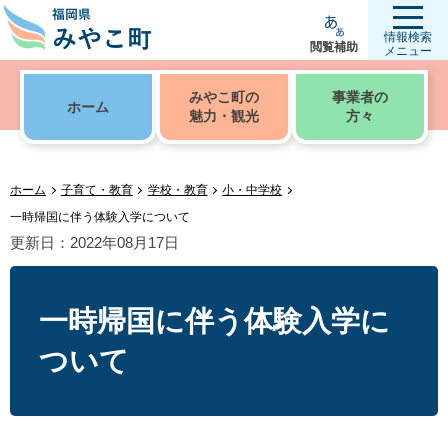
情報検索
閲覧補助
メニュー
みやこ町の
事業者の
ホーム
魅力・観光
方々
ホーム
子育て・教育
学校・教育
小・中学校
一時帰国に伴う体験入学について
更新日：2022年08月17日
一時帰国に伴う体験入学に
ついて