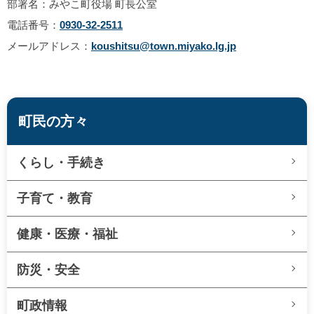
部署名：みやこ町役場 町長公室
電話番号：
0930-32-2511
メールアドレス：
koushitsu@town.miyako.lg.jp
町民の方々
くらし・手続き
子育て・教育
健康・医療・福祉
防災・安全
町政情報