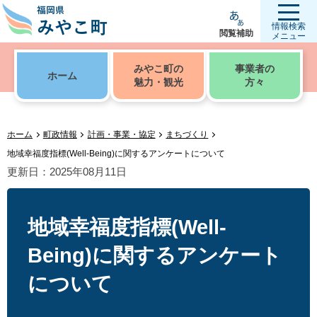
情報検索
閲覧補助
メニュー
みやこ町の
事業者の
ホーム
魅力・観光
方々
ホーム
町政情報
計画・事業・協定
まちづくり
地域幸福度指標(Well-Being)に関するアンケートについて
更新日：2025年08月11日
地域幸福度指標(Well-
Being)に関するアンケート
について