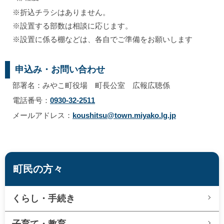
※折込チラシはありません。
※設置する部数は相談に応じます。
※設置に係る棚などは、各自でご準備をお願いします
申込み・お問い合わせ
部署名：みやこ町役場 町長公室 広報広聴係
電話番号：
0930-32-2511
メールアドレス：
koushitsu@town.miyako.lg.jp
町民の方々
くらし・手続き
子育て・教育