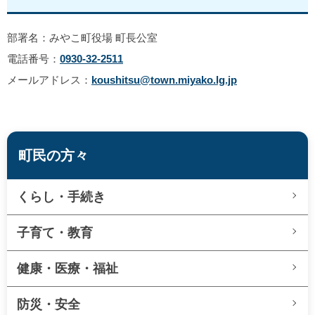
部署名：みやこ町役場 町長公室
電話番号：
0930-32-2511
メールアドレス：
koushitsu@town.miyako.lg.jp
町民の方々
くらし・手続き
子育て・教育
健康・医療・福祉
防災・安全