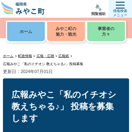
情報検索
閲覧補助
メニュー
みやこ町の
事業者の
ホーム
魅力・観光
方々
ホーム
町政情報
広報・広聴
広報紙
広報みやこ「私のイチオシ 教えちゃる♪」投稿募集
更新日：2024年07月01日
広報みやこ「私のイチオシ
教えちゃる♪」 投稿を募集
します