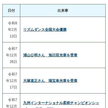
日付
出来事
令和8
年2月
リズムダンス全国大会優勝
13日
令和7
年12月
浦山公明さん 旭日双光章を受章
26日
令和7
年12月
大塚道正さん 瑞宝単光章を受章
17日
令和7
九州インターナショナル柔術チャンピオンシッ
年12月