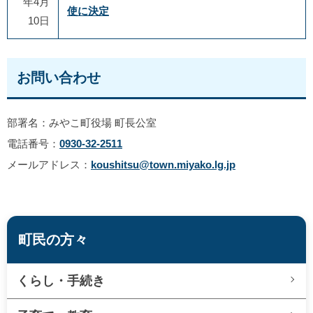
年4月
使に決定
10日
お問い合わせ
部署名：みやこ町役場 町長公室
電話番号：
0930-32-2511
メールアドレス：
koushitsu@town.miyako.lg.jp
町民の方々
くらし・手続き