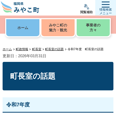
情報検索
閲覧補助
メニュー
みやこ町の
事業者の
ホーム
魅力・観光
方々
ホーム
町政情報
町長室
町長室の話題
令和7年度 町長室の話題
更新日：2026年03月31日
町長室の話題
令和7年度