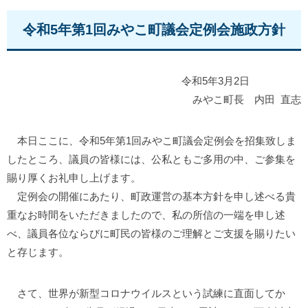
令和5年第1回みやこ町議会定例会施政方針
令和5年3月2日
みやこ町長 内田 直志
本日ここに、令和5年第1回みやこ町議会定例会を招集致しま
したところ、議員の皆様には、公私ともご多用の中、ご参集を
賜り厚くお礼申し上げます。
定例会の開催にあたり、町政運営の基本方針を申し述べる貴
重なお時間をいただきましたので、私の所信の一端を申し述
べ、議員各位ならびに町民の皆様のご理解とご支援を賜りたい
と存じます。
さて、世界が新型コロナウイルスという試練に直面してか