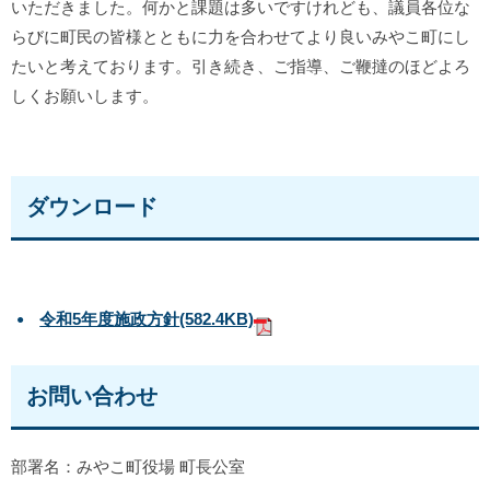
いただきました。何かと課題は多いですけれども、議員各位な
らびに町民の皆様とともに力を合わせてより良いみやこ町にし
たいと考えております。引き続き、ご指導、ご鞭撻のほどよろ
しくお願いします。
ダウンロード
令和5年度施政方針
(582.4KB)
お問い合わせ
部署名：みやこ町役場 町長公室