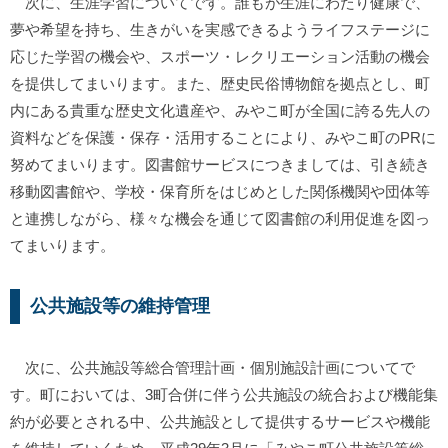
次に、生涯学習についてです。誰もが生涯にわたり健康で、
夢や希望を持ち、生きがいを実感できるようライフステージに
応じた学習の機会や、スポーツ・レクリエーション活動の機会
を提供してまいります。また、歴史民俗博物館を拠点とし、町
内にある貴重な歴史文化遺産や、みやこ町が全国に誇る先人の
資料などを保護・保存・活用することにより、みやこ町のPRに
努めてまいります。図書館サービスにつきましては、引き続き
移動図書館や、学校・保育所をはじめとした関係機関や団体等
と連携しながら、様々な機会を通じて図書館の利用促進を図っ
てまいります。
公共施設等の維持管理
次に、公共施設等総合管理計画・個別施設計画についてで
す。町においては、3町合併に伴う公共施設の統合および機能集
約が必要とされる中、公共施設として提供するサービスや機能