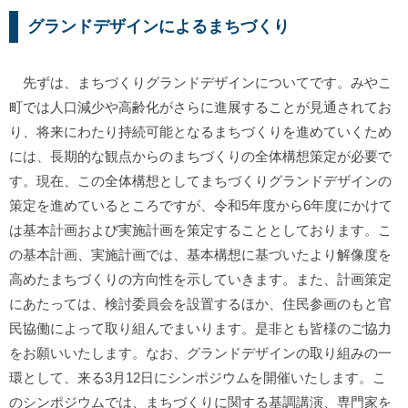
グランドデザインによるまちづくり
先ずは、まちづくりグランドデザインについてです。みやこ
町では人口減少や高齢化がさらに進展することが見通されてお
り、将来にわたり持続可能となるまちづくりを進めていくため
には、長期的な観点からのまちづくりの全体構想策定が必要で
す。現在、この全体構想としてまちづくりグランドデザインの
策定を進めているところですが、令和5年度から6年度にかけて
は基本計画および実施計画を策定することとしております。こ
の基本計画、実施計画では、基本構想に基づいたより解像度を
高めたまちづくりの方向性を示していきます。また、計画策定
にあたっては、検討委員会を設置するほか、住民参画のもと官
民協働によって取り組んでまいります。是非とも皆様のご協力
をお願いいたします。なお、グランドデザインの取り組みの一
環として、来る3月12日にシンポジウムを開催いたします。こ
のシンポジウムでは、まちづくりに関する基調講演、専門家を