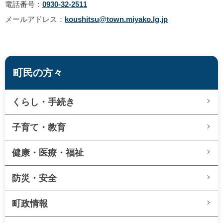
電話番号：
0930-32-2511
メールアドレス：
koushitsu@town.miyako.lg.jp
町民の方々
くらし・手続き
子育て・教育
健康・医療・福祉
防災・安全
町政情報