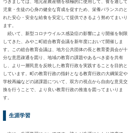
つきましては、地元産農産物を積極的に使用して、食を通して
児童・生徒の心身の健全な育成を促すため、栄養バランスのと
れた安心・安全な給食を安定して提供できるよう努めてまいり
ます。
続いて、新型コロナウイルス感染症の影響により開催を制限
してきた、みやこ町総合教育会議を新年度において開催しま
す。この総合教育会議は、地方公共団体の長と教育委員会が十
分な意思疎通を図り、地域の教育の課題やあるべき姿を共有
し、より一層民意を反映した教育行政を実践することを目的と
しています。町の教育行政の指針となる教育行政の大綱策定や
学校再編などの諸課題について、双方の視点から自由な意見交
換を行うことで、より良い教育行政の推進を図ってまいりま
す。
生涯学習