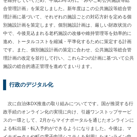
を維持していくため、平成29年3月に「みやこ町公共施設等総
合管理計画」を策定しました。新年度はこの公共施設等総合管
理計画に基づいて、それぞれの施設ごとの対応方針を定める個
別施設計画を策定します。個別施設計画は、厳しい財政状況の
中で、今後見込まれる老朽施設の改修や維持管理等を効率的に
進め、トータルコストを縮減・平準化するために策定する計画
です。また、個別施設計画の策定に合わせ、公共施設等総合管
理計画の改定を並行して行い、これら2つの計画に基づいて公共
施設の総合的適正管理を進めてまいります。
行政のデジタル化
次に自治体DX推進の取り組みについてです。国が推奨する行
政手続のオンライン化の実現に向け、引越ワンストップサービ
スの一環として、2月からマイナポータルを通じたオンラインに
よる転出届・転入予約ができるようになりました。今後は、マ
イナポータルや町の電子申請システムを利用したオンライン申