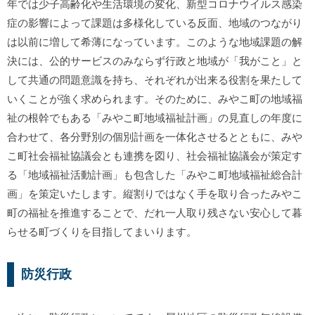
年では少子高齢化や生活環境の変化、新型コロナウイルス感染
症の影響によって課題は多様化している反面、地域のつながり
は以前に増して希薄になっています。このような地域課題の解
決には、公的サービスのみならず行政と地域が「我がこと」と
して共通の問題意識を持ち、それぞれが出来る役割を果たして
いくことが強く求められます。そのために、みやこ町の地域福
祉の根幹でもある「みやこ町地域福祉計画」の見直しの年度に
合わせて、各分野別の個別計画を一体化させるとともに、みや
こ町社会福祉協議会とも連携を図り、社会福祉協議会が策定す
る「地域福祉活動計画」も包含した「みやこ町地域福祉総合計
画」を策定いたします。縦割りではなく手を取り合ったみやこ
町の福祉を推進することで、だれ一人取り残さない安心して暮
らせる町づくりを目指してまいります。
防災行政