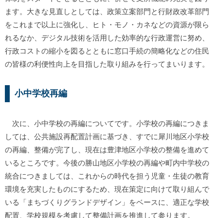
ます。大きな見直しとしては、政策立案部門と行財政改革部門
をこれまで以上に強化し、ヒト・モノ・カネなどの資源が限ら
れるなか、デジタル技術を活用した効率的な行政運営に努め、
行政コストの縮小を図るとともに窓口手続の簡略化などの住民
の皆様の利便性向上を目指した取り組みを行ってまいります。
小中学校再編
次に、小中学校の再編についてです。小学校の再編につきま
しては、公共施設再配置計画に基づき、すでに犀川地区小学校
の再編、整備が完了し、現在は豊津地区小学校の整備を進めて
いるところです。今後の勝山地区小学校の再編や町内中学校の
統合につきましては、これからの時代を担う児童・生徒の教育
環境を充実したものにするため、現在策定に向けて取り組んで
いる「まちづくりグランドデザイン」をベースに、適正な学校
配置、学校規模を考慮して整備計画を推進して参ります。