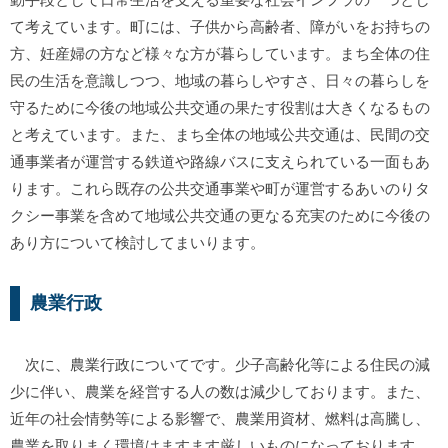
て考えています。町には、子供から高齢者、障がいをお持ちの
方、妊産婦の方など様々な方が暮らしています。まち全体の住
民の生活を意識しつつ、地域の暮らしやすさ、日々の暮らしを
守るために今後の地域公共交通の果たす役割は大きくなるもの
と考えています。また、まち全体の地域公共交通は、民間の交
通事業者が運営する鉄道や路線バスに支えられている一面もあ
ります。これら既存の公共交通事業や町が運営するあいのりタ
クシー事業を含めて地域公共交通の更なる充実のために今後の
あり方について検討してまいります。
農業行政
次に、農業行政についてです。少子高齢化等による住民の減
少に伴い、農業を経営する人の数は減少しております。また、
近年の社会情勢等による影響で、農業用資材、燃料は高騰し、
農業を取りまく環境はますます厳しいものになっております。