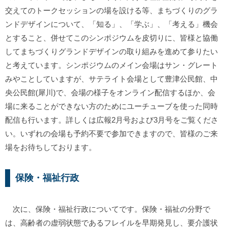
交えてのトークセッションの場を設ける等、まちづくりのグラ
ンドデザインについて、「知る」、「学ぶ」、「考える」機会
とすること、併せてこのシンポジウムを皮切りに、皆様と協働
してまちづくりグランドデザインの取り組みを進めて参りたい
と考えています。シンポジウムのメイン会場はサン・グレート
みやことしていますが、サテライト会場として豊津公民館、中
央公民館(犀川)で、会場の様子をオンライン配信するほか、会
場に来ることができない方のためにユーチューブを使った同時
配信も行います。詳しくは広報2月号および3月号をご覧くださ
い。いずれの会場も予約不要で参加できますので、皆様のご来
場をお待ちしております。
保険・福祉行政
次に、保険・福祉行政についてです。保険・福祉の分野で
は、高齢者の虚弱状態であるフレイルを早期発見し、要介護状