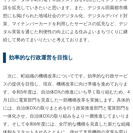
請を拡充していきたいと思います。また、デジタル田園都市構
想にも掲げられた地域社会のデジタル化、デジタルデバイド対
策、マイナンバーカードを利用したサービスの拡充など、デジ
タル実装を通じた利便性の向上による住みよいまちづくりに継
続して努めてまいりたいと考えております。
効率的な行政運営を目指し
次に、町組織の機構改革についてです。効率的な行政サービ
スの提供を目指し、現在、機構改革に向け準備を進めておりま
す。令和5年度は、自治体DXの推進にいち早く取り組むため、4
月1日に電算部門を見直した一部機構改革を実施します。具体的
には、自治体DXの取りまとめを行う政策推進部門と電算部門を
一体化させ、自治体DXの取り組みをより一層推進してまいりま
す。そして令和6年度には、全庁的な機構を見直した新たな組織
体制をスタートさせるとともに、併せて支所機能の充実を図り