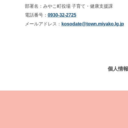
部署名：みやこ町役場 子育て・健康支援課
電話番号：
0930-32-2725
メールアドレス：
kosodate@town.miyako.lg.jp
個人情