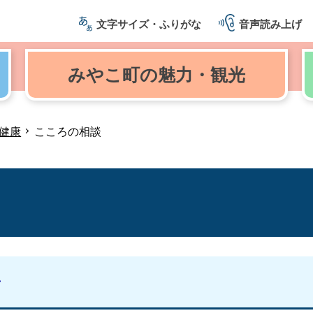
文字サイズ・ふりがな
音声読み上げ
みやこ町の
魅力・観光
健康
こころの相談
ン