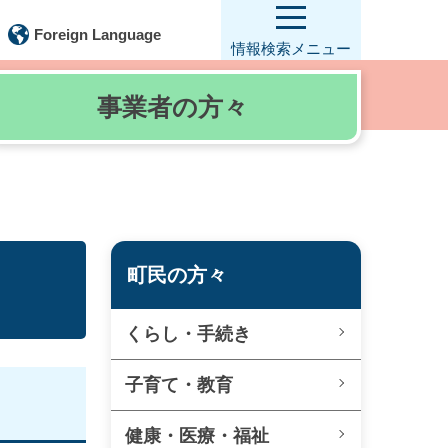
Foreign Language
情報検索
メニュー
事業者の
方々
町民の方々
くらし・手続き
子育て・教育
健康・医療・福祉