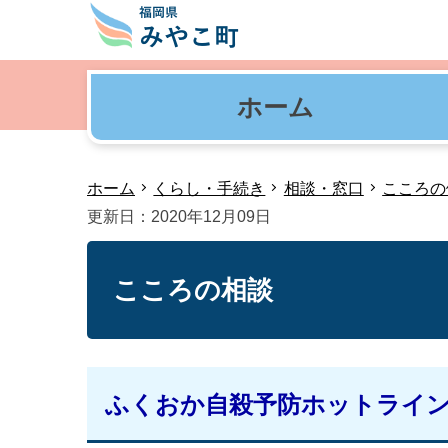
ホーム
ホーム
くらし・手続き
相談・窓口
こころの
更新日：2020年12月09日
こころの相談
ふくおか自殺予防ホットライ