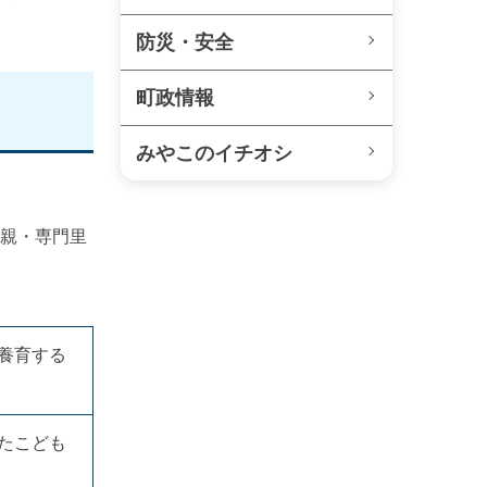
防災・安全
町政情報
みやこのイチオシ
里親・専門里
養育する
たこども