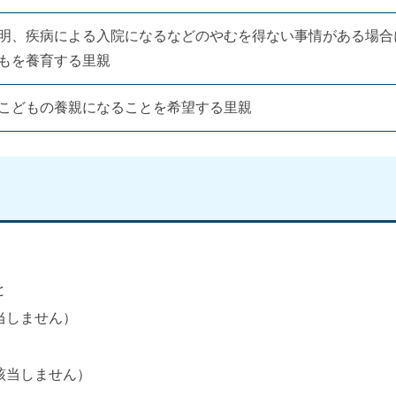
明、疾病による入院になるなどのやむを得ない事情がある場合
もを養育する里親
こどもの養親になることを希望する里親
と
当しません）
該当しません）