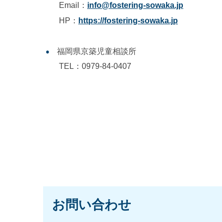
Email：
info@fostering-sowaka.jp
HP：
https://fostering-sowaka.jp
福岡県京築児童相談所
TEL：0979-84-0407
お問い合わせ