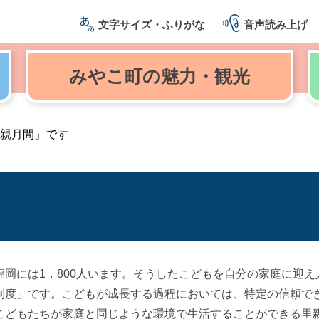
文字サイズ・ふりがな
音声読み上げ
みやこ町の
魅力・観光
里親月間」です
岡には1，800人います。そうしたこどもを自分の家庭に迎え
制度」です。こどもが成長する過程においては、特定の信頼で
こどもたちが家庭と同じような環境で生活することができる里