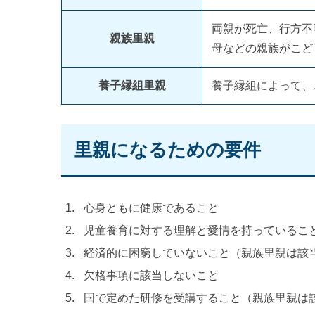
両親が死亡、行方不
親族里親
母などの親族がこど
養子縁組里親
養子縁組によって、
里親になるための要件
心身ともに健康であること
児童養育に対する理解と愛情を持っているこ
経済的に困窮していないこと（親族里親は該
欠格事項に該当しないこと
国で定めた研修を受講すること（親族里親は