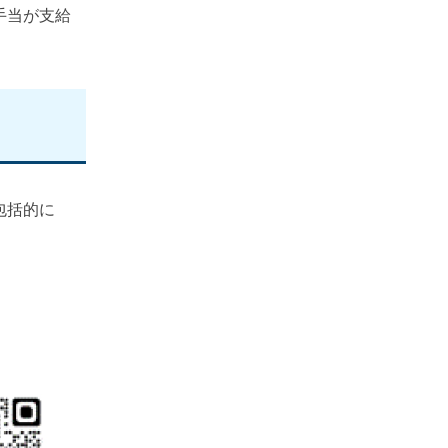
手当が支給
包括的に