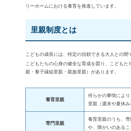
リーホームにおける養育を推進しています。
里親制度とは
こどもの成長には、特定の信頼できる大人との間
こどもたちの心身の健全な育成を図り、こどもた
親・養子縁組里親・親族里親）があります。
何らかの事情により
養育里親
里親（週末や夏休み
養育里親のうち、専
専門里親
や、障がいのあるこ