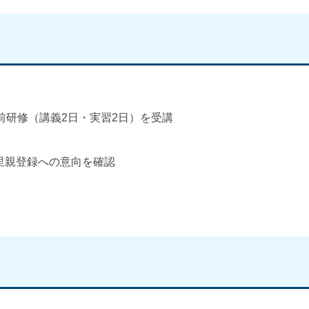
前研修（講義2日・実習2日）を受講
里親登録への意向を確認