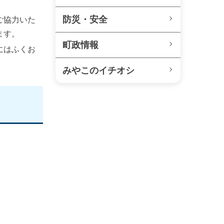
防災・安全
ご協力いた
します。
町政情報
にはふくお
みやこのイチオシ