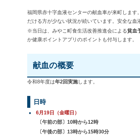
福岡県赤十字血液センターの献血車が来町します
だける方が少ない状況が続いています。安全な血
※当日は、みやこ町食生活改善推進会による
貧血
か健康ポイントアプリのポイントも付与します。
献血の概要
令和8年度は
年2回実施
します。
日時
6月19日（金曜日）
〔午前の部〕10時から12時
〔午後の部〕13時から15時30分