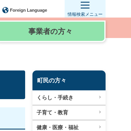
Foreign Language
情報検索
メニュー
事業者の
方々
町民の方々
くらし・手続き
子育て・教育
健康・医療・福祉