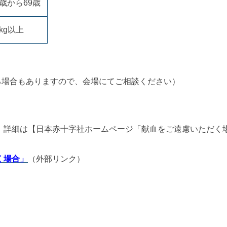
8歳から69歳
0kg以上
る場合もありますので、会場にてご相談ください）
。詳細は【日本赤十字社ホームページ「献血をご遠慮いただく
く場合」
（外部リンク）