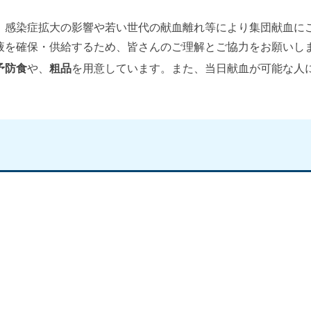
。感染症拡大の影響や若い世代の献血離れ等により集団献血に
液を確保・供給するため、皆さんのご理解とご協力をお願い
予防食
や、
粗品
を用意しています。また、当日献血が可能な人