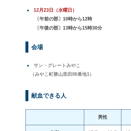
12月23日（水曜日）
〔午前の部〕10時から12時
〔午後の部〕13時から15時30分
会場
サン・グレートみやこ
（みやこ町勝山黒田86番地1）
献血できる人
男性