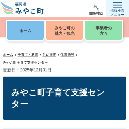
情報検索
閲覧補助
メニュー
みやこ町の
事業者の
ホーム
魅力・観光
方々
ホーム
子育て・教育
乳幼児期
保育施設
みやこ町子育て支援センター
更新日：2025年12月01日
みやこ町子育て支援セン
ター