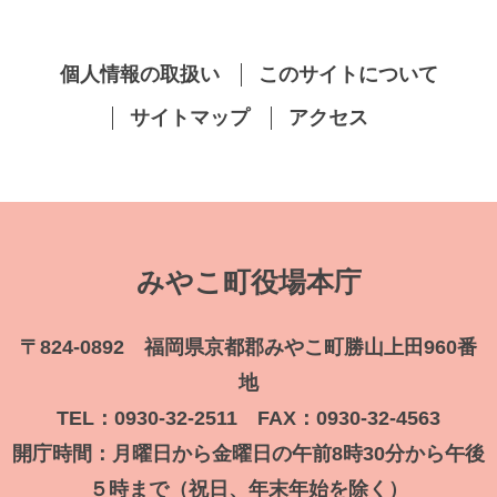
個人情報の取扱い
このサイトについて
サイトマップ
アクセス
みやこ町役場本庁
〒824-0892 福岡県京都郡みやこ町勝山上田960番
地
TEL：0930-32-2511 FAX：0930-32-4563
開庁時間：月曜日から金曜日の午前8時30分から午後
５時まで（祝日、年末年始を除く）