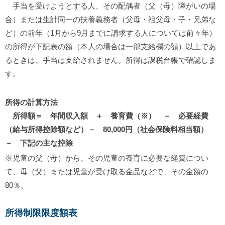
手当を受けようとする人、その配偶者（父（母）障がいの場
合）または生計同一の扶養義務者（父母・祖父母・子・兄弟な
ど）の前年（1月から9月までに請求する人については前々年）
の所得が下記表の額（本人の場合は一部支給欄の額）以上であ
るときは、手当は支給されません。所得は課税台帳で確認しま
す。
所得の計算方法
所得額＝ 年間収入額 ＋ 養育費（※） － 必要経費
（給与所得控除額など）－ 80,000円（社会保険料相当額）
－ 下記の主な控除
※児童の父（母）から、その児童の養育に必要な経費につい
て、母（父）または児童が受け取る金品などで、その金額の
80％。
所得制限限度額表