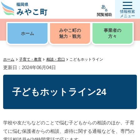
情報検索
閲覧補助
メニュー
みやこ町の
事業者の
ホーム
魅力・観光
方々
ホーム
子育て・教育
相談・窓口
こどもホットライン
更新日：2024年06月04日
子どもホットライン24
学校や友だちなどのことで悩む子どもからの相談のほか、子育
てに悩む保護者からの相談、虐待に関する通報などを、専門の
電話相談員が24時間電話で応じます。