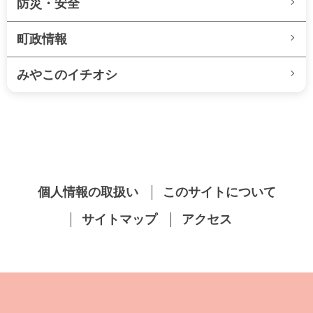
防災・安全
町政情報
みやこのイチオシ
個人情報の取扱い
このサイトについて
サイトマップ
アクセス