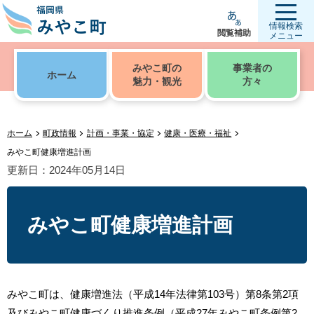
情報検索
閲覧補助
メニュー
みやこ町の
事業者の
ホーム
魅力・観光
方々
ホーム
町政情報
計画・事業・協定
健康・医療・福祉
みやこ町健康増進計画
更新日：2024年05月14日
みやこ町健康増進計画
みやこ町は、健康増進法（平成14年法律第103号）第8条第2項
及びみやこ町健康づくり推進条例（平成27年みやこ町条例第2