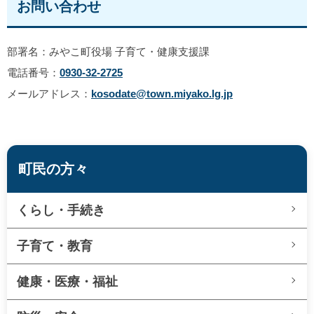
お問い合わせ
部署名：みやこ町役場 子育て・健康支援課
電話番号：
0930-32-2725
メールアドレス：
kosodate@town.miyako.lg.jp
町民の方々
くらし・手続き
子育て・教育
健康・医療・福祉