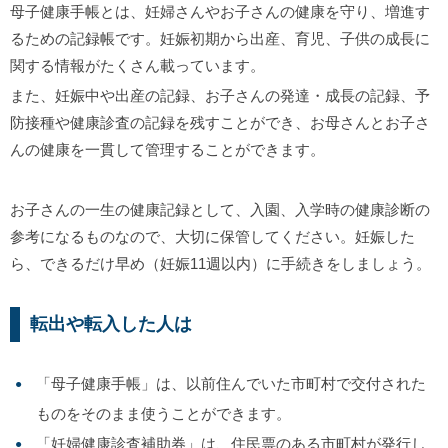
母子健康手帳とは、妊婦さんやお子さんの健康を守り、増進す
るための記録帳です。妊娠初期から出産、育児、子供の成長に
関する情報がたくさん載っています。
また、妊娠中や出産の記録、お子さんの発達・成長の記録、予
防接種や健康診査の記録を残すことができ、お母さんとお子さ
んの健康を一貫して管理することができます。
お子さんの一生の健康記録として、入園、入学時の健康診断の
参考になるものなので、大切に保管してください。妊娠した
ら、できるだけ早め（妊娠11週以内）に手続きをしましょう。
転出や転入した人は
「母子健康手帳」は、以前住んでいた市町村で交付された
ものをそのまま使うことができます。
「妊婦健康診査補助券」は、住民票のある市町村が発行し