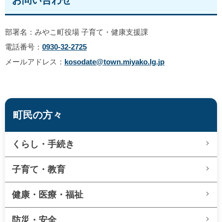
部署名：みやこ町役場 子育て・健康支援課
電話番号：
0930-32-2725
メールアドレス：
kosodate@town.miyako.lg.jp
町民の方々
くらし・手続き
子育て・教育
健康・医療・福祉
防災・安全