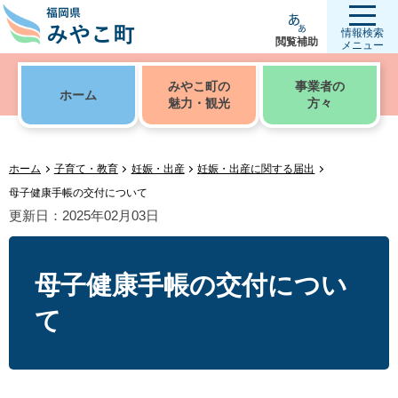
情報検索
閲覧補助
メニュー
みやこ町の
事業者の
ホーム
魅力・観光
方々
ホーム
子育て・教育
妊娠・出産
妊娠・出産に関する届出
母子健康手帳の交付について
更新日：2025年02月03日
母子健康手帳の交付につい
て