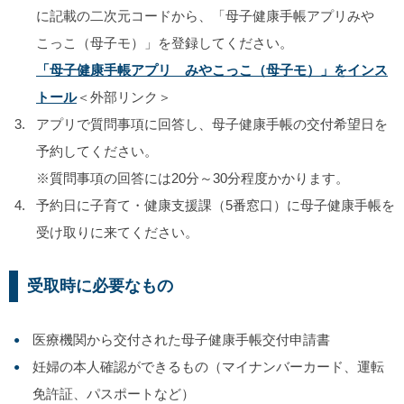
に記載の二次元コードから、「母子健康手帳アプリみや
こっこ（母子モ）」を登録してください。
「母子健康手帳アプリ みやこっこ（母子モ）」をインス
トール
＜外部リンク＞
アプリで質問事項に回答し、母子健康手帳の交付希望日を
予約してください。
※質問事項の回答には20分～30分程度かかります。
予約日に子育て・健康支援課（5番窓口）に母子健康手帳を
受け取りに来てください。
受取時に必要なもの
医療機関から交付された母子健康手帳交付申請書
妊婦の本人確認ができるもの（マイナンバーカード、運転
免許証、パスポートなど）