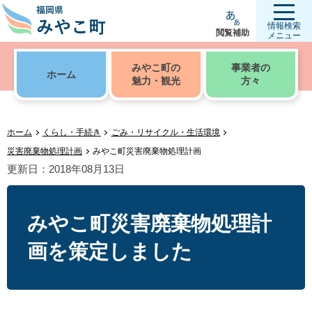
情報検索
閲覧補助
メニュー
みやこ町の
事業者の
ホーム
魅力・観光
方々
ホーム
くらし・手続き
ごみ・リサイクル・生活環境
災害廃棄物処理計画
みやこ町災害廃棄物処理計画
更新日：2018年08月13日
みやこ町災害廃棄物処理計
画を策定しました