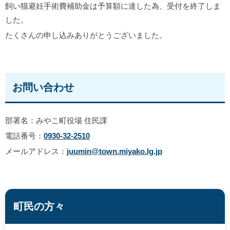
飼い猫避妊手術費補助金は予算額に達した為、受付を終了しま
した。
たくさんの申し込みありがとうございました。
お問い合わせ
部署名：みやこ町役場 住民課
電話番号：
0930-32-2510
メールアドレス：
juumin@town.miyako.lg.jp
町民の方々