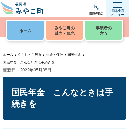
情報検索
閲覧補助
メニュー
みやこ町の
事業者の
ホーム
魅力・観光
方々
ホーム
くらし・手続き
年金・保険
国民年金
国民年金 こんなときは手続きを
更新日：2022年05月09日
国民年金 こんなときは手
続きを