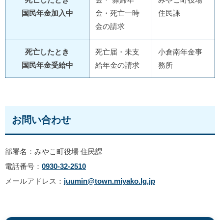
国民年金加入中
金・死亡一時
住民課
金の請求
死亡したとき
死亡届・未支
小倉南年金事
国民年金受給中
給年金の請求
務所
お問い合わせ
部署名：みやこ町役場 住民課
電話番号：
0930-32-2510
メールアドレス：
juumin@town.miyako.lg.jp