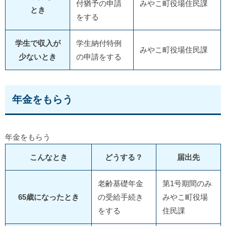
付猶予の申請
みやこ町役場住民課
とき
をする
学生で収入が
学生納付特例
みやこ町役場住民課
少ないとき
の申請をする
年金をもらう
年金をもらう
こんなとき
どうする？
届出先
老齢基礎年金
第1号期間のみ
65歳になったとき
の受給手続き
みやこ町役場
をする
住民課