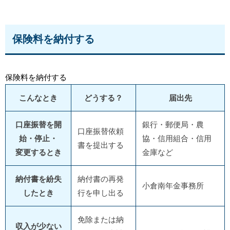
保険料を納付する
保険料を納付する
こんなとき
どうする？
届出先
口座振替を開
銀行・郵便局・農
口座振替依頼
始・停止・
協・信用組合・信用
書を提出する
変更するとき
金庫など
納付書を紛失
納付書の再発
小倉南年金事務所
したとき
行を申し出る
免除または納
収入が少ない