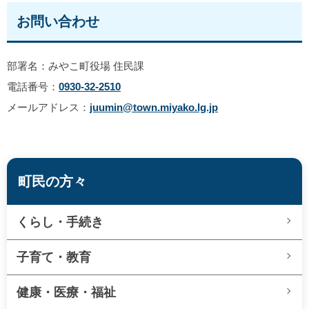
お問い合わせ
部署名：みやこ町役場 住民課
電話番号：
0930-32-2510
メールアドレス：
juumin@town.miyako.lg.jp
町民の方々
くらし・手続き
子育て・教育
健康・医療・福祉