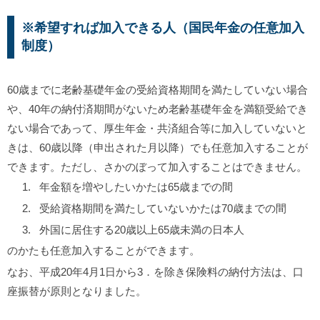
※希望すれば加入できる人（国民年金の任意加入
制度）
60歳までに老齢基礎年金の受給資格期間を満たしていない場合
や、40年の納付済期間がないため老齢基礎年金を満額受給でき
ない場合であって、厚生年金・共済組合等に加入していないと
きは、60歳以降（申出された月以降）でも任意加入することが
できます。ただし、さかのぼって加入することはできません。
年金額を増やしたいかたは65歳までの間
受給資格期間を満たしていないかたは70歳までの間
外国に居住する20歳以上65歳未満の日本人
のかたも任意加入することができます。
なお、平成20年4月1日から3．を除き保険料の納付方法は、口
座振替が原則となりました。