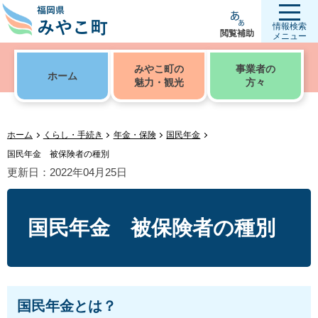
情報検索
閲覧補助
メニュー
みやこ町の
事業者の
ホーム
魅力・観光
方々
ホーム
くらし・手続き
年金・保険
国民年金
国民年金 被保険者の種別
更新日：2022年04月25日
国民年金 被保険者の種別
国民年金とは？