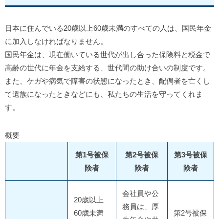
日本に住んでいる20歳以上60歳未満のすべての人は、国民年金
に加入しなければなりません。
国民年金は、現在働いている世代が出し合った保険料と税金で
高齢の世代に年金を支給する、世代間の助け合いの制度です。
また、ケガや病気で障害の状態になったとき、配偶者を亡くし
て遺族になったときなどにも、私たちの生活を守ってくれま
す。
概要
第1号被保
第2号被保
第3号被保
険者
険者
険者
会社員や公
20歳以上
務員は、厚
60歳未満
第2号被保