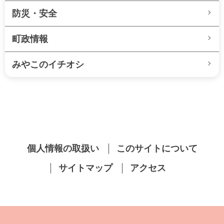
防災・安全
町政情報
みやこのイチオシ
個人情報の取扱い
このサイトについて
サイトマップ
アクセス