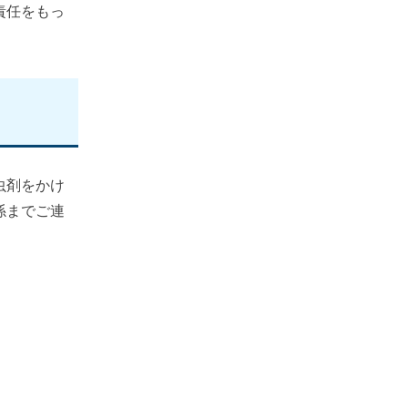
責任をもっ
虫剤をかけ
係までご連