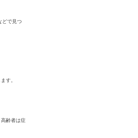
などで見つ
します。
・高齢者は症