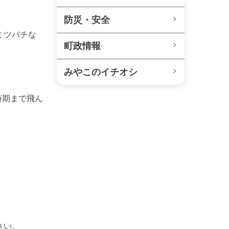
防災・安全
ミツバチな
町政情報
みやこのイチオシ
時期まで飛ん
さい。