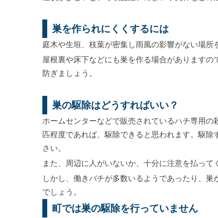
巣を作られにくくするには
庭木や生垣、枝葉が密集し雨風の影響がない場所
屋根裏や床下などにも巣を作る場合がありますの
防ぎましょう。
巣の駆除はどうすればいい？
ホームセンターなどで販売されているハチ専用の
匹程度であれば、駆除できると思われます。駆除
さい。
また、周辺に人がいないか、十分に注意を払って
しかし、働きバチが多数いるようであったり、巣
でしょう。
町では巣の駆除を行っていません