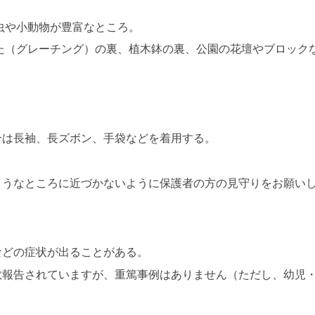
虫や小動物が豊富なところ。
た（グレーチング）の裏、植木鉢の裏、公園の花壇やブロック
合は長袖、長ズボン、手袋などを着用する。
ようなところに近づかないように保護者の方の見守りをお願い
などの症状が出ることがある。
数報告されていますが、重篤事例はありません（ただし、幼児