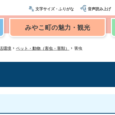
文字サイズ・ふりがな
音声読み上げ
みやこ町の
魅力・観光
活環境
ペット・動物（害虫・害獣）
害虫