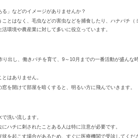
ある」などのイメージがありませんか？
うことはなく、毛虫などの害虫などを捕食したり、ハナバチ（
生活環境や農産業に対して多いに役立っています。
作り出し、働きバチを育て、9～10月までの一番活動が盛んな
ことはありません。
の窓を開けて部屋を暗くすると、明るい方に飛んでいきます。
水で洗い流します。
去にハチに刺されたことある人は特に注意が必要です。
症状を起こす場合があるため、すぐに医療機関で受診してくだ