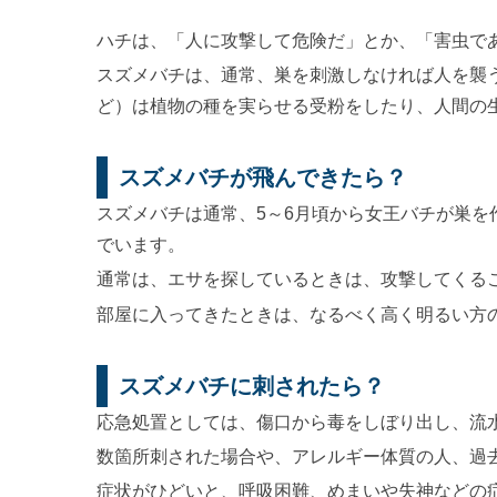
ハチは、「人に攻撃して危険だ」とか、「害虫で
スズメバチは、通常、巣を刺激しなければ人を襲
ど）は植物の種を実らせる受粉をしたり、人間の
スズメバチが飛んできたら？
スズメバチは通常、5～6月頃から女王バチが巣を
でいます。
通常は、エサを探しているときは、攻撃してくる
部屋に入ってきたときは、なるべく高く明るい方
スズメバチに刺されたら？
応急処置としては、傷口から毒をしぼり出し、流
数箇所刺された場合や、アレルギー体質の人、過
症状がひどいと、呼吸困難、めまいや失神などの