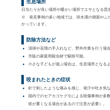
生息場所
日当たりが良い場所や暖かい場所でエサとなる昆
※ 発見事例の多い地域では、排水溝の側面やふ
かっています。
防除方法など
清掃や花壇の手入れなど、野外作業を行う場
市販の家庭用殺虫材で駆除可能。
小さな子どもが遊ぶ場合は、生息場所となる
咬まれたときの症状
針で刺したような痛みを感じ、発汗や吐き気
国内でのセアカゴケグモによる咬傷事例が多
状が重くなる場合があるので注意が必要）。