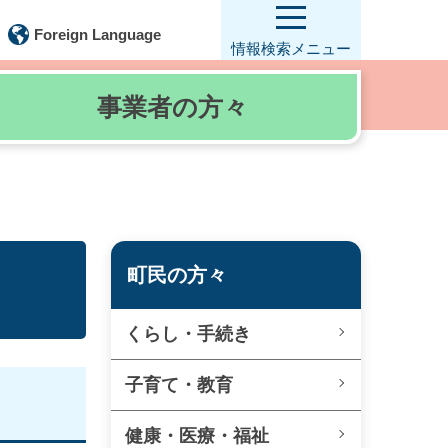
Foreign Language
情報検索
メニュー
事業者の
方々
町民の方々
くらし・手続き
子育て・教育
健康・医療・福祉