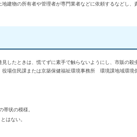
土地建物の所有者や管理者が専門業者などに依頼するなどし、
発見したときは、慌てずに素手で触らないようにし、市販の殺
、役場住民課または京築保健福祉環境事務所 環境課地域環境
の帯状の模様。
ことはない。