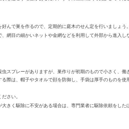
を好んで巣を作るので、定期的に庭木のせん定を行いましょう
で、網目の細かいネットや金網などを利用して外部から進入し
殺虫スプレーがありますが、巣作りが初期のもので小さく、働
する際は、帽子やタオルで顔を防御し、手袋は厚手のものを使
ください。
が大きく駆除に不安がある場合は、専門業者に駆除依頼をした