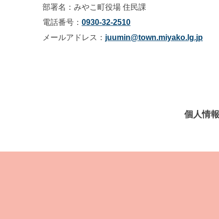
部署名：みやこ町役場 住民課
電話番号：
0930-32-2510
メールアドレス：
juumin@town.miyako.lg.jp
個人情