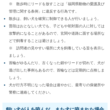
※ 散歩時にリードを放すことは「福岡県動物の愛護及び
管理に関する条例」に違反する行為です。
散歩は、飼い犬を確実に制御できる人が行いましょう。
普段はおとなしい犬でも、子どもや初対面の人に対しては
攻撃的になることがあるので、玄関や道路に面する場所な
どで飼養することは避けましょう。
※ 訪問者の見やすい場所に犬を飼養している旨を表示し
ましょう。
首輪がゆるんだり、古くなった鎖やリードが切れて、犬が
逃げ出した事例もあるので、首輪などは定期的に点検しま
しょう。
犬が行方不明になった場合は速やかに、最寄りの保健所や
警察に連絡してください。
飼い犬が人を咬んだ、また犬に咬まれた場合