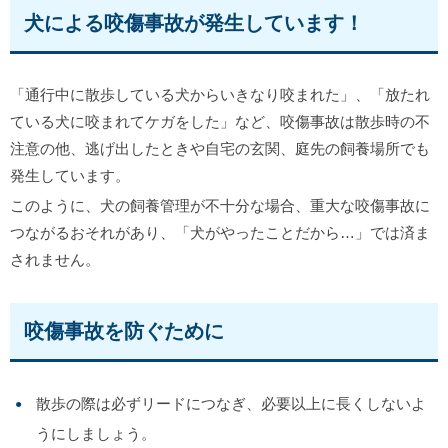
犬による咬傷事故が発生しています！
「通行中に散歩している犬からいきなり咬まれた」、「放たれ
ている犬に咬まれてケガをした」など、咬傷事故は散歩時の不
注意の他、逃げ出したときや自宅の玄関、庭先の飼養場所でも
発生しています。
このように、犬の飼養管理が不十分な場合、重大な咬傷事故に
つながるおそれがあり、「犬がやったことだから…」では済ま
されません。
咬傷事故を防ぐために
散歩の際は必ずリードにつなぎ、必要以上に長くしないよ
うにしましょう。