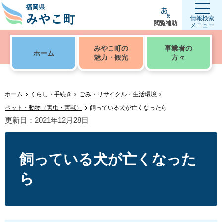
情報検索
閲覧補助
メニュー
みやこ町の
事業者の
ホーム
魅力・観光
方々
ホーム
くらし・手続き
ごみ・リサイクル・生活環境
ペット・動物（害虫・害獣）
飼っている犬が亡くなったら
更新日：2021年12月28日
飼っている犬が亡くなった
ら