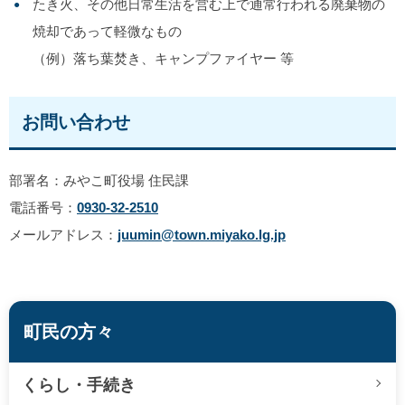
たき火、その他日常生活を営む上で通常行われる廃棄物の
焼却であって軽微なもの
（例）落ち葉焚き、キャンプファイヤー 等
お問い合わせ
部署名：みやこ町役場 住民課
電話番号：
0930-32-2510
メールアドレス：
juumin@town.miyako.lg.jp
町民の方々
くらし・手続き