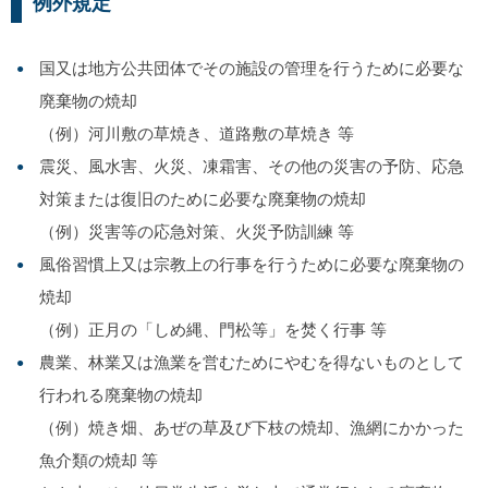
例外規定
国又は地方公共団体でその施設の管理を行うために必要な
廃棄物の焼却
（例）河川敷の草焼き、道路敷の草焼き 等
震災、風水害、火災、凍霜害、その他の災害の予防、応急
対策または復旧のために必要な廃棄物の焼却
（例）災害等の応急対策、火災予防訓練 等
風俗習慣上又は宗教上の行事を行うために必要な廃棄物の
焼却
（例）正月の「しめ縄、門松等」を焚く行事 等
農業、林業又は漁業を営むためにやむを得ないものとして
行われる廃棄物の焼却
（例）焼き畑、あぜの草及び下枝の焼却、漁網にかかった
魚介類の焼却 等