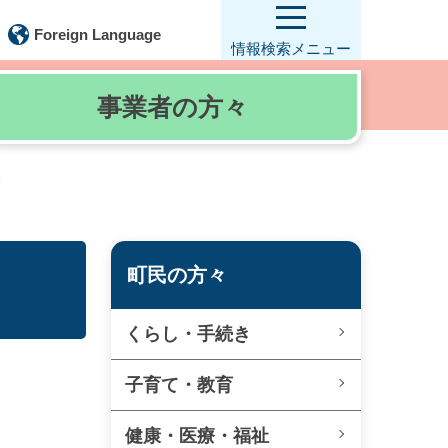
Foreign Language
情報検索
メニュー
事業者の
方々
覧
町民の方々
くらし・手続き
子育て・教育
健康・医療・福祉