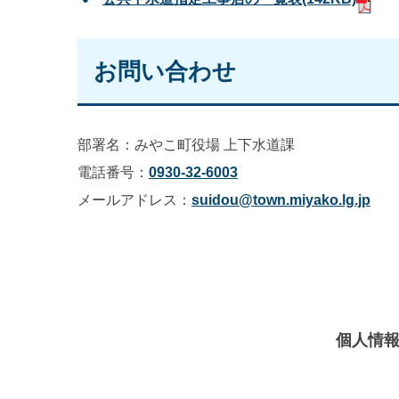
お問い合わせ
部署名：みやこ町役場 上下水道課
電話番号：
0930-32-6003
メールアドレス：
suidou@town.miyako.lg.jp
個人情