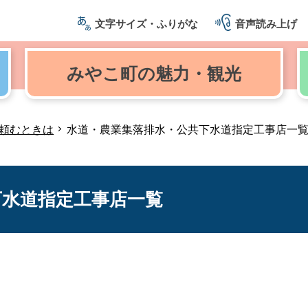
文字サイズ・ふりがな
音声読み上げ
みやこ町の
魅力・観光
頼むときは
水道・農業集落排水・公共下水道指定工事店一
下水道指定工事店一覧