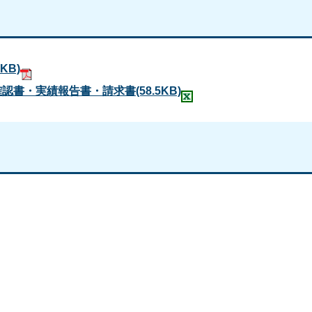
1KB)
確認書・実績報告書・請求書
(58.5KB)