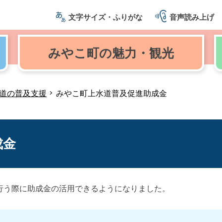
文字サイズ・ふりがな
音声読み上げ
みやこ町の
魅力・観光
道の普及支援
みやこ町上水道普及促進助成金
成金
行う際に助成金の活用できるようになりました。