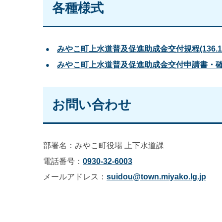
各種様式
みやこ町上水道普及促進助成金交付規程
(136.
みやこ町上水道普及促進助成金交付申請書・
お問い合わせ
部署名：みやこ町役場 上下水道課
電話番号：
0930-32-6003
メールアドレス：
suidou@town.miyako.lg.jp