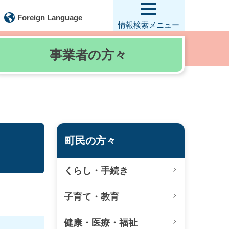
Foreign Language
情報検索
メニュー
事業者の
方々
町民の方々
くらし・手続き
子育て・教育
健康・医療・福祉