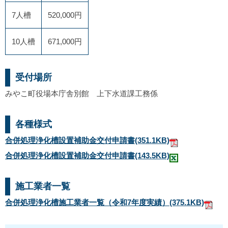
7人槽
520,000円
10人槽
671,000円
受付場所
みやこ町役場本庁舎別館 上下水道課工務係
各種様式
合併処理浄化槽設置補助金交付申請書
(351.1KB)
合併処理浄化槽設置補助金交付申請書
(143.5KB)
施工業者一覧
合併処理浄化槽施工業者一覧（令和7年度実績）
(375.1KB)