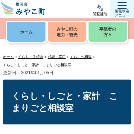
情報検索
閲覧補助
メニュー
みやこ町の
事業者の
ホーム
魅力・観光
方々
ホーム
くらし・手続き
相談・窓口
くらしの相談
くらし・しごと・家計 こまりごと相談室
更新日：2021年01月05日
くらし・しごと・家計 こ
まりごと相談室