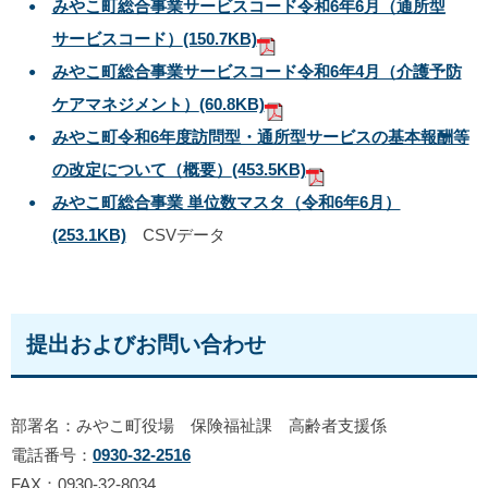
みやこ町総合事業サービスコード令和6年6月（通所型
サービスコード）
(150.7KB)
みやこ町総合事業サービスコード令和6年4月（介護予防
ケアマネジメント）
(60.8KB)
みやこ町令和6年度訪問型・通所型サービスの基本報酬等
の改定について（概要）
(453.5KB)
みやこ町総合事業 単位数マスタ（令和6年6月）
(253.1KB)
CSVデータ
提出およびお問い合わせ
部署名：みやこ町役場 保険福祉課 高齢者支援係
電話番号：
0930-32-2516
FAX：0930-32-8034