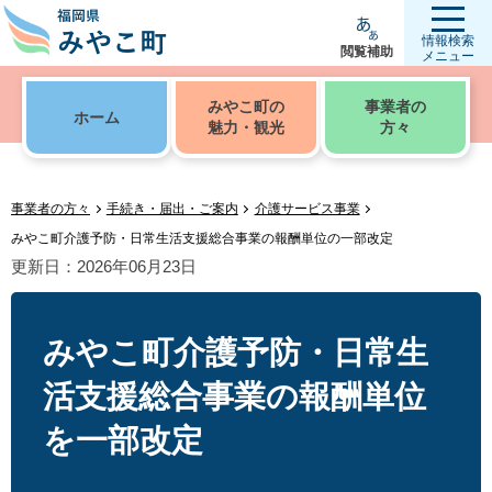
情報検索
閲覧補助
メニュー
みやこ町の
事業者の
ホーム
魅力・観光
方々
事業者の方々
手続き・届出・ご案内
介護サービス事業
みやこ町介護予防・日常生活支援総合事業の報酬単位の一部改定
更新日：2026年06月23日
みやこ町介護予防・日常生
活支援総合事業の報酬単位
を一部改定