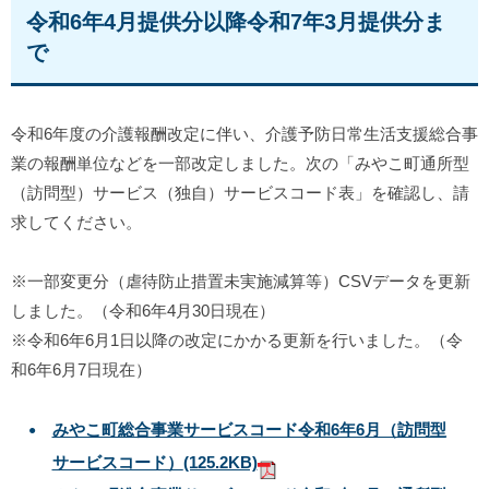
令和6年4月提供分以降令和7年3月提供分ま
で
令和6年度の介護報酬改定に伴い、介護予防日常生活支援総合事
業の報酬単位などを一部改定しました。次の「みやこ町通所型
（訪問型）サービス（独自）サービスコード表」を確認し、請
求してください。
※一部変更分（虐待防止措置未実施減算等）CSVデータを更新
しました。（令和6年4月30日現在）
※令和6年6月1日以降の改定にかかる更新を行いました。（令
和6年6月7日現在）
みやこ町総合事業サービスコード令和6年6月（訪問型
サービスコード）
(125.2KB)