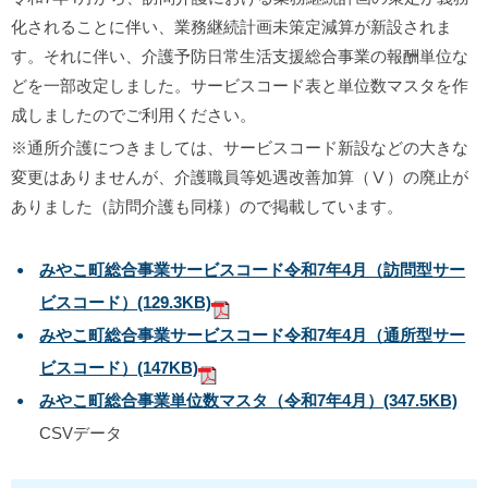
化されることに伴い、業務継続計画未策定減算が新設されま
す。それに伴い、介護予防日常生活支援総合事業の報酬単位な
どを一部改定しました。サービスコード表と単位数マスタを作
成しましたのでご利用ください。
※通所介護につきましては、サービスコード新設などの大きな
変更はありませんが、介護職員等処遇改善加算（Ⅴ）の廃止が
ありました（訪問介護も同様）ので掲載しています。
みやこ町総合事業サービスコード令和7年4月（訪問型サー
ビスコード）
(129.3KB)
みやこ町総合事業サービスコード令和7年4月（通所型サー
ビスコード）
(147KB)
みやこ町総合事業単位数マスタ（令和7年4月）
(347.5KB)
CSVデータ