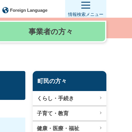
Foreign Language
情報検索
メニュー
事業者の
方々
町民の方々
くらし・手続き
子育て・教育
健康・医療・福祉