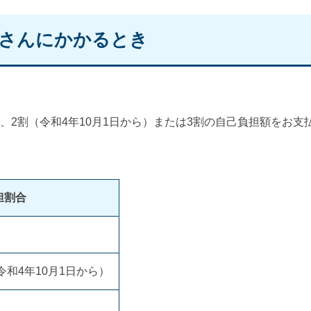
者さんにかかるとき
、2割（令和4年10月1日から）または3割の自己負担額をお支
担割合
令和4年10月1日から）