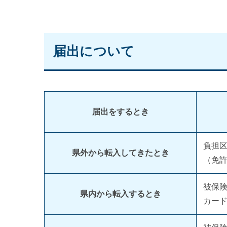
届出について
届出をするとき
負担
県外から転入してきたとき
（免
被保
県内から転入するとき
カー