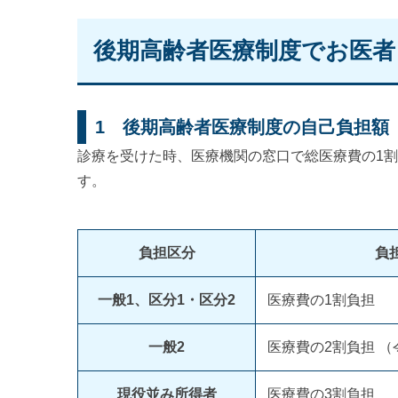
後期高齢者医療制度でお医
1 後期高齢者医療制度の自己負担額
診療を受けた時、医療機関の窓口で総医療費の1割
す。
負担区分
負
一般1、区分1・区分2
医療費の1割負担
一般2
医療費の2割負担 （
現役並み所得者
医療費の3割負担