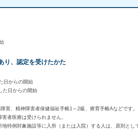
始
があり、認定を受けたかた
った日からの開始
した日からの開始
部障害、精神障害者保健福祉手帳1～2級、療育手帳Aなどです。
障害者医療は受けられません。
所地特例対象施設等に入所（または入院）する人は、原則とし
。