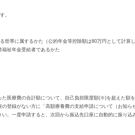
です。
る世帯に属するかた（公的年金等控除額は80万円として計算
齢福祉年金受給者であるかた
た医療費の合計額について、自己負担限度額(※)を超えた額
座の登録がない方に「高額療養費の支給申請について（お知ら
さい。一度申請すると、次回から振込先口座に自動的に振り込