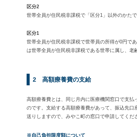
区分2
世帯全員が住民税非課税で「区分1」以外のかた
区分1
世帯全員が住民税非課税で世帯員の所得が0円であ
は世帯全員が住民税非課税である世帯に属し、老
2 高額療養費の支給
高額療養費とは、同じ月内に医療機関窓口で支払っ
のです。支給する高額療養費があって、振込先口
送りしますので、みやこ町の窓口で申請してくだ
※自己負担限度額について