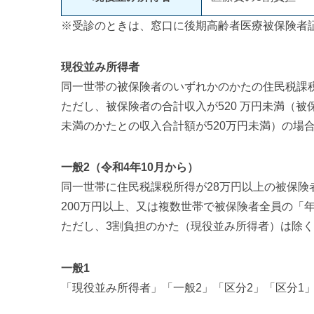
※受診のときは、窓口に後期高齢者医療被保険者
現役並み所得者
同一世帯の被保険者のいずれかのかたの住民税課税
ただし、被保険者の合計収入が520 万円未満（被
未満のかたとの収入合計額が520万円未満）の場
一般2（令和4年10月から）
同一世帯に住民税課税所得が28万円以上の被保険
200万円以上、又は複数世帯で被保険者全員の「
ただし、3割負担のかた（現役並み所得者）は除
一般1
「現役並み所得者」「一般2」「区分2」「区分1