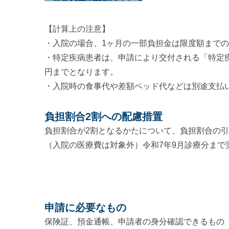
【計算上の注意】
・入院の場合、1ヶ月の一部負担金は限度額まで
・特定疾病患者は、申請により交付される「特定
円までとなります。
・入院時の食事代や差額ベッド代などは別途支払
負担割合2割への配慮措置
負担割合が2割となるかたについて、負担割合の引
（入院の医療費は対象外）令和7年9月診療分まで
申請に必要なもの
保険証、預金通帳、申請者の身分確認できるもの