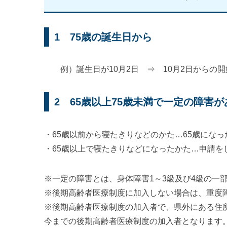
1 75歳の誕生日から
例）誕生日が10月2日 ⇒ 10月2日からの開
2 65歳以上75歳未満で一定の障害
・65歳以前から寝たきりなどのかた…65歳にな
・65歳以上で寝たきりなどになったかた…申請を
※一定の障害とは、身体障害1～3級及び4級の一
※後期高齢者医療制度に加入しない場合は、重度
※後期高齢者医療制度の加入者で、県外にある住
今までの後期高齢者医療制度の加入者となります