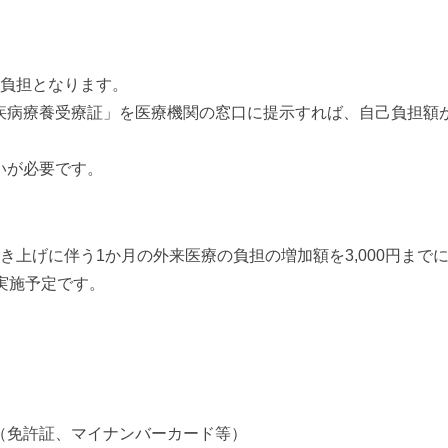
の負担となります。
疾病療養受療証」を医療機関の窓口に提示すれば、自己負担額が
いが必要です。
き上げに伴う1か月の外来医療の負担の増加額を3,000円まで
実施予定です。
（免許証、マイナンバーカード等）