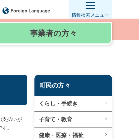
Foreign Language
情報検索
メニュー
事業者の
方々
町民の方々
くらし・手続き
子育て・教育
の支払いが
です。
健康・医療・福祉