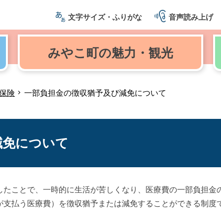
文字サイズ・ふりがな
音声読み上げ
みやこ町の
魅力・観光
保険
一部負担金の徴収猶予及び減免について
減免について
たことで、一時的に生活が苦しくなり、医療費の一部負担金
が支払う医療費）を徴収猶予または減免することができる制度