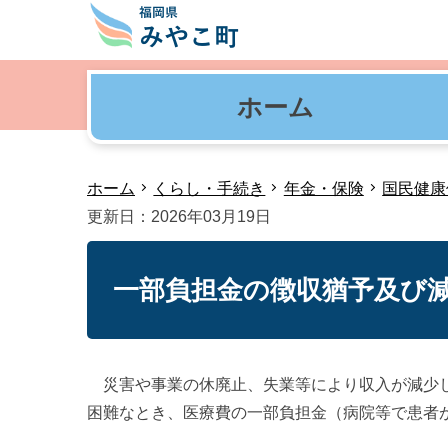
ホーム
ホーム
くらし・手続き
年金・保険
国民健康
更新日：2026年03月19日
一部負担金の徴収猶予及び
災害や事業の休廃止、失業等により収入が減少し
困難なとき、医療費の一部負担金（病院等で患者