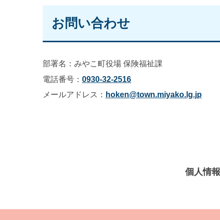
お問い合わせ
部署名：みやこ町役場 保険福祉課
電話番号：
0930-32-2516
メールアドレス：
hoken@town.miyako.lg.jp
個人情