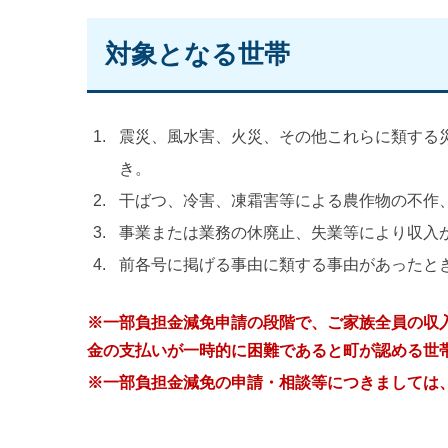
対象となる世帯
震災、風水害、火災、その他これらに類する
き。
干ばつ、冷害、凍霜害等による農作物の不作
事業または業務の休廃止、失業等により収入
前各号に掲げる事由に類する事由があったと
※一部負担金減免申請の段階で、ご家族全員の収
金の支払いが一時的に困難であると町が認める世
※一部負担金減免の申請・相談等につきましては