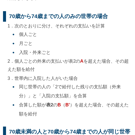
70歳から74歳までの人のみの世帯の場合
1．次のとおりに分け、それぞれの支払いを計算
個人ごと
月ごと
入院・外来ごと
2．個人ごとの外来の支払いが表2の
A
を超えた場合、その超
えた額を給付
3．世帯内に入院した人がいた場合
同じ世帯の人の「2で給付した残りの支払額（外来
分）」と「入院の支払額」を合算
合算した額が
表2
の
B
（
B'
）を超えた場合、その超えた
額を給付
70歳未満の人と70歳から74歳までの人が同じ世帯