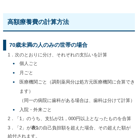
高額療養費の計算方法
70歳未満の人のみの世帯の場合
1．次のとおりに分け、それぞれの支払いを計算
個人ごと
月ごと
医療機関ごと（調剤薬局分は処方元医療機関に合算でき
ます）
（同一の病院に歯科がある場合は、歯科は分けて計算）
入院・外来ごと
2．「1」のうち、支払が21，000円以上となったものを合算
3．「2」が
表1
の自己負担額を超えた場合、その超えた額が
給付されます。