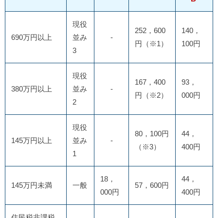
現役
252，600
140，
690万円以上
並み
-
円（※1）
100円
3
現役
167，400
93，
380万円以上
並み
-
円（※2）
000円
2
現役
80，100円
44，
145万円以上
並み
-
（※3）
400円
1
18，
44，
145万円未満
一般
57，600円
000円
400円
住民税非課税