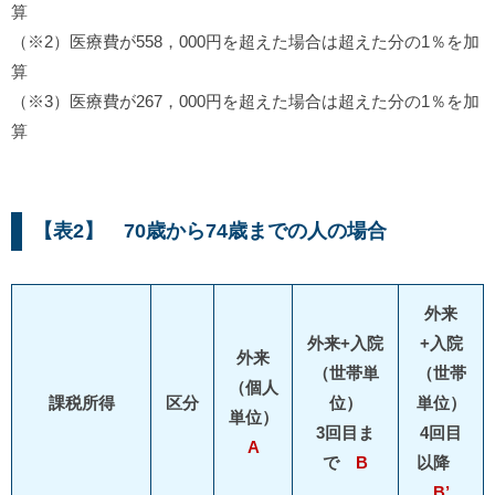
算
（※2）医療費が558，000円を超えた場合は超えた分の1％を加
算
（※3）医療費が267，000円を超えた場合は超えた分の1％を加
算
【
表2】
70歳から74歳までの人の場合
外来
外来+入院
+入院
外来
（世帯単
（世帯
（個人
課税所得
区分
位）
単位）
単位）
3回目ま
4回目
A
で
B
以降
B’