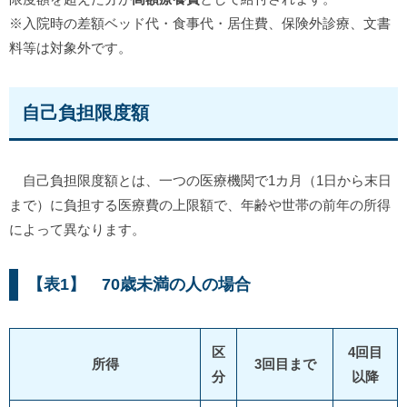
※入院時の差額ベッド代・食事代・居住費、保険外診療、文書
料等は対象外です。
自己負担限度額
自己負担限度額とは、一つの医療機関で1カ月（1日から末日
まで）に負担する医療費の上限額で、年齢や世帯の前年の所得
によって異なります。
【
表1】
70歳未満の人の場合
区
4回目
所得
3回目まで
分
以降