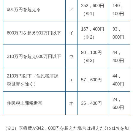
252，600円
140，
901万円を超える
ア
（※1）
100円
167，400円
93，
600万円を超え901万円以下
イ
（※2）
000円
80，100円
44，
210万円を超え600万円以下
ウ
（※3）
400円
210万円以下（住民税非課
44，
エ
57，600円
税世帯を除く）
400円
24，
住民税非課税世帯
オ
35，400円
600円
（※1）医療費が842，000円を超えた場合は超えた分の1％を加