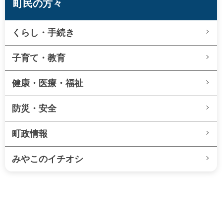
町民の方々
くらし・手続き
子育て・教育
健康・医療・福祉
防災・安全
町政情報
みやこのイチオシ