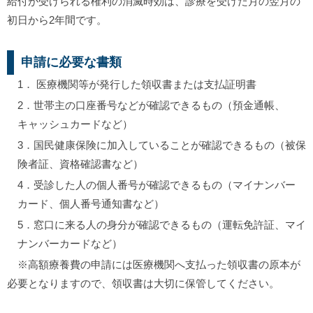
給付が受けられる権利の消滅時効は、診療を受けた月の翌月の
初日から2年間です。
申請に必要な書類
1． 医療機関等が発行した領収書または支払証明書
2．世帯主の口座番号などが確認できるもの（預金通帳、
キャッシュカードなど）
3．国民健康保険に加入していることが確認できるもの（被保
険者証、資格確認書など）
4．受診した人の個人番号が確認できるもの（マイナンバー
カード、個人番号通知書など）
5．窓口に来る人の身分が確認できるもの（運転免許証、マイ
ナンバーカードなど）
※高額療養費の申請には医療機関へ支払った領収書の原本が
必要となりますので、領収書は大切に保管してください。