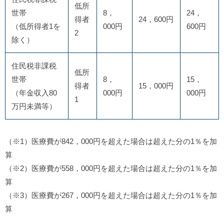
低所
世帯
8，
24，
得者
24，600円
（低所得者1を
000円
600円
2
除く）
住民税非課税
低所
世帯
8，
15，
得者
15，000円
（年金収入80
000円
000円
1
万円未満等）
（※1）医療費が842，000円を超えた場合は超えた分の1％を加
算
（※2）医療費が558，000円を超えた場合は超えた分の1％を加
算
（※3）医療費が267，000円を超えた場合は超えた分の1％を加
算