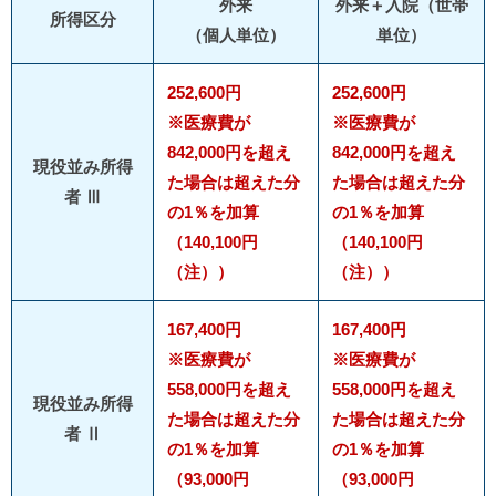
外来
外来＋入院（世帯
所得区分
（個人単位）
単位）
252,600円
252,600円
※医療費が
※医療費が
842,000円を超え
842,000円を超え
現役並み所得
た場合は超えた分
た場合は超えた分
者 Ⅲ
の1％を加算
の1％を加算
（140,100円
（140,100円
（注））
（注））
167,400円
167,400円
※医療費が
※医療費が
558,000円を超え
558,000円を超え
現役並み所得
た場合は超えた分
た場合は超えた分
者 Ⅱ
の1％を加算
の1％を加算
（93,000円
（93,000円