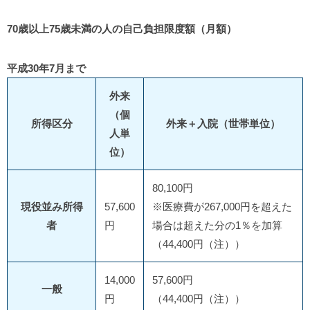
70歳以上75歳未満の人の自己負担限度額（月額）
平成30年7月まで
外来
（個
所得区分
外来＋入院（世帯単位）
人単
位）
80,100円
現役並み所得
57,600
※医療費が267,000円を超えた
者
円
場合は超えた分の1％を加算
（44,400円（注））
14,000
57,600円
一般
円
（44,400円（注））