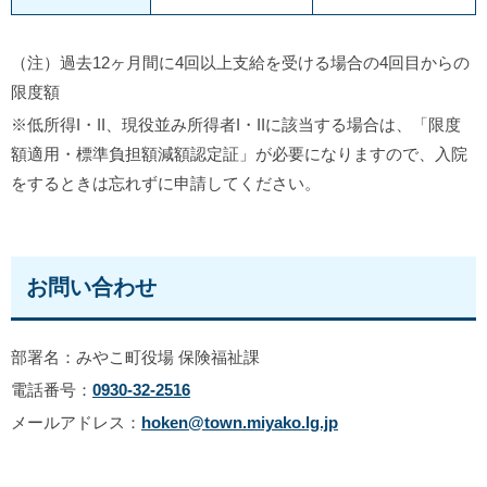
（注）過去12ヶ月間に4回以上支給を受ける場合の4回目からの
限度額
※低所得I・II、現役並み所得者I・IIに該当する場合は、「限度
額適用・標準負担額減額認定証」が必要になりますので、入院
をするときは忘れずに申請してください。
お問い合わせ
部署名：みやこ町役場 保険福祉課
電話番号：
0930-32-2516
メールアドレス：
hoken@town.miyako.lg.jp