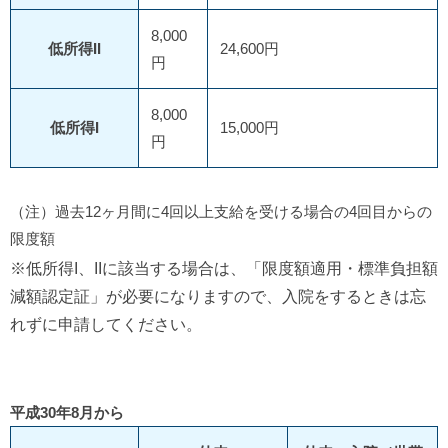
8,000
低所得II
24,600円
円
8,000
低所得I
15,000円
円
（注）過去12ヶ月間に4回以上支給を受ける場合の4回目からの
限度額
※低所得I、IIに該当する場合は、「限度額適用・標準負担額
減額認定証」が必要になりますので、入院をするときは忘
れずに申請してください。
平成30年8月から