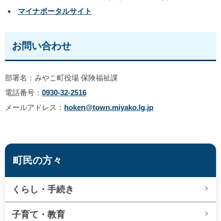
マイナポータルサイト
お問い合わせ
部署名：みやこ町役場 保険福祉課
電話番号：
0930-32-2516
メールアドレス：
hoken@town.miyako.lg.jp
町民の方々
くらし・手続き
子育て・教育