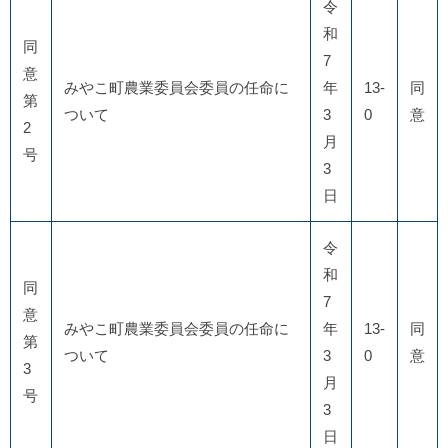
令
和
同
7
意
みやこ町農業委員会委員の任命に
年
13-
同
第
ついて
3
0
意
2
月
号
3
日
令
和
同
7
意
みやこ町農業委員会委員の任命に
年
13-
同
第
ついて
3
0
意
3
月
号
3
日