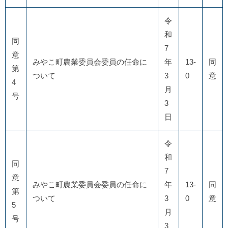
令
和
同
7
意
みやこ町農業委員会委員の任命に
年
13-
同
第
ついて
3
0
意
4
月
号
3
日
令
和
同
7
意
みやこ町農業委員会委員の任命に
年
13-
同
第
ついて
3
0
意
5
月
号
3