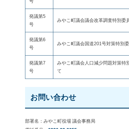
号
発議第5
みやこ町議会議会改革調査特別委
号
発議第6
みやこ町議会国道201号対策特別
号
発議第7
みやこ町議会人口減少問題対策特
号
て
お問い合わせ
部署名：みやこ町役場 議会事務局