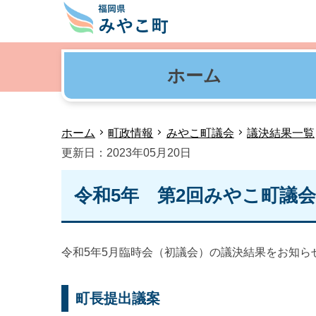
ホーム
ホーム
町政情報
みやこ町議会
議決結果一覧
更新日：2023年05月20日
令和5年 第2回みやこ町議
令和5年5月臨時会（初議会）の議決結果をお知ら
町長提出議案