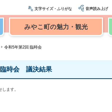
文字サイズ・ふりがな
音声読み上げ
みやこ町の
魅力・観光
令和5年第2回 臨時会
会臨時会 議決結果
せします。