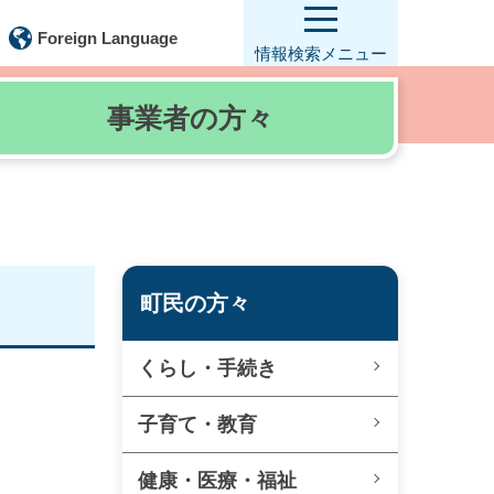
Foreign Language
情報検索
メニュー
事業者の
方々
町民の方々
くらし・手続き
子育て・教育
健康・医療・福祉