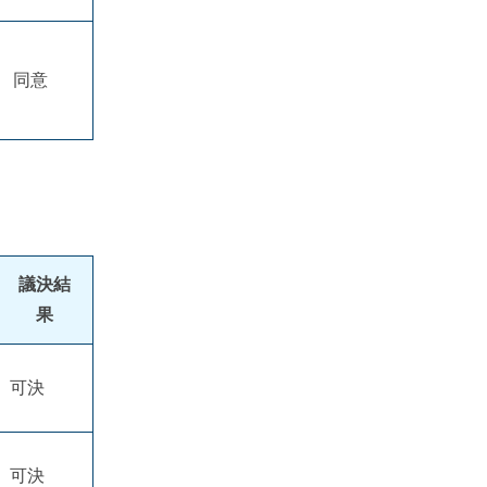
同意
議決結
果
可決
可決