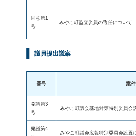
同意第1
みやこ町監査委員の選任について
号
議員提出議案
番号
案件
発議第3
みやこ町議会基地対策特別委員会
号
発議第4
みやこ町議会広報特別委員会設置