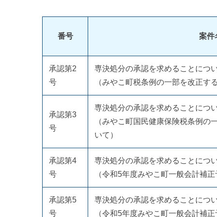
番号
案件
承認第2
専決処分の承認を求めることにつ
号
（みやこ町税条例の一部を改正す
専決処分の承認を求めることにつ
承認第3
（みやこ町国民健康保険税条例の
号
いて）
承認第4
専決処分の承認を求めることにつ
号
（令和5年度みやこ町一般会計補正
承認第5
専決処分の承認を求めることにつ
号
（令和5年度みやこ町一般会計補正