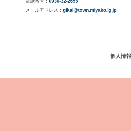
電話番号：
0930-32-2655
メールアドレス：
gikai@town.miyako.lg.jp
個人情